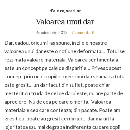
d'ale cojocarilor
Valoarea unui dar
6 noiembrie 2013
7 comentarii
Dar, cadou, oricum i-as spune, in zilele noastre
valoarea unui dar este o notiune deformata… Totul se
rezuma la valoare materiala. Valoarea sentimentala
este un concept pe cale de disparitie… Privesc acest
concept prin ochii copiilor mei si imi dau seama ca totul
este gresit… un dar facut din suflet, poate chiar
mesterit cu truda de cel ce daruieste, nu are parte de
apreciere. Nu de cea pe care o merita. Valoarea
materiala e cea care conteaza; din pacate. Poate am
gresit eu, poate au gresit cei din jur… dar ma uit la
lejeritatea sau mai degraba indiferenta cu care copii