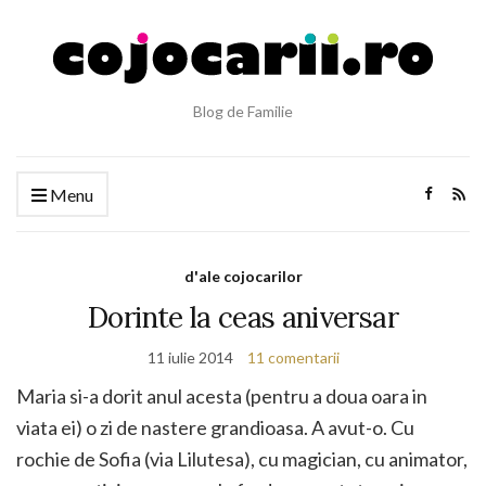
Blog de Familie
Menu
d'ale cojocarilor
Dorinte la ceas aniversar
11 iulie 2014
11 comentarii
Maria si-a dorit anul acesta (pentru a doua oara in
viata ei) o zi de nastere grandioasa. A avut-o. Cu
rochie de Sofia (via Lilutesa), cu magician, cu animator,