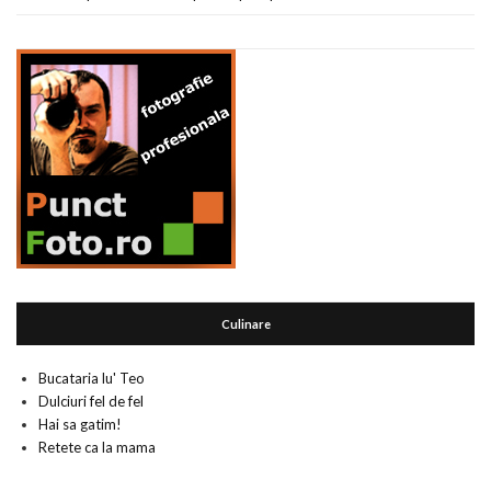
Culinare
Bucataria lu' Teo
Dulciuri fel de fel
Hai sa gatim!
Retete ca la mama