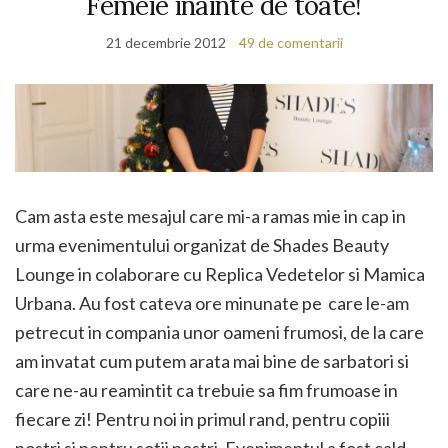
Femeie inainte de toate!
21 decembrie 2012
49 de comentarii
Cam asta este mesajul care mi-a ramas mie in cap in
urma evenimentului organizat de Shades Beauty
Lounge in colaborare cu Replica Vedetelor si Mamica
Urbana. Au fost cateva ore minunate pe care le-am
petrecut in compania unor oameni frumosi, de la care
am invatat cum putem arata mai bine de sarbatori si
care ne-au reamintit ca trebuie sa fim frumoase in
fiecare zi! Pentru noi in primul rand, pentru copiii