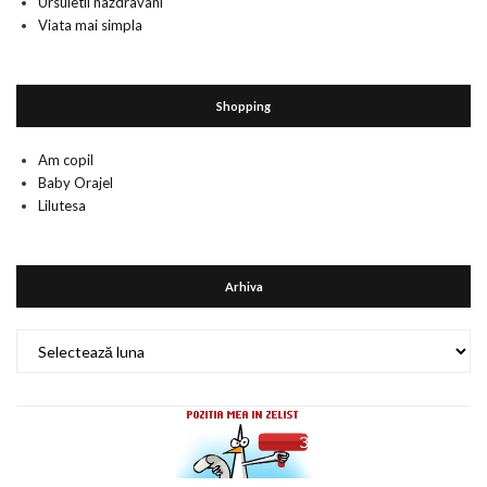
Ursuletii nazdravani
Viata mai simpla
Shopping
Am copil
Baby Orajel
Lilutesa
Arhiva
Arhiva