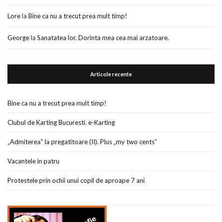
Lore
la
Bine ca nu a trecut prea mult timp!
George
la
Sanatatea lor. Dorinta mea cea mai arzatoare.
Articole recente
Bine ca nu a trecut prea mult timp!
Clubul de Karting Bucuresti. e-Karting
„Admiterea” la pregatitoare (II). Plus „my two cents”
Vacantele in patru
Protestele prin ochii unui copil de aproape 7 ani