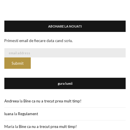
ABONARE LA NOUATI
Primesti email de fiecare data cand scriu.
gura lumii
Andreea
la
Bine ca nu a trecut prea mult timp!
luana
la
Regulament
Maria
la
Bine ca nu a trecut prea mult timp!