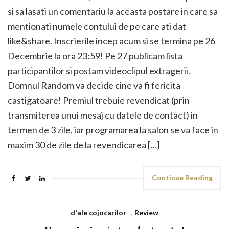
si sa lasati un comentariu la aceasta postare in care sa
mentionati numele contului de pe care ati dat
like&share. Inscrierile incep acum si se termina pe 26
Decembrie la ora 23:59! Pe 27 publicam lista
participantilor si postam videoclipul extragerii.
Domnul Random va decide cine va fi fericita
castigatoare! Premiul trebuie revendicat (prin
transmiterea unui mesaj cu datele de contact) in
termen de 3 zile, iar programarea la salon se va face in
maxim 30 de zile de la revendicarea […]
Continue Reading
d'ale cojocarilor
,
Review