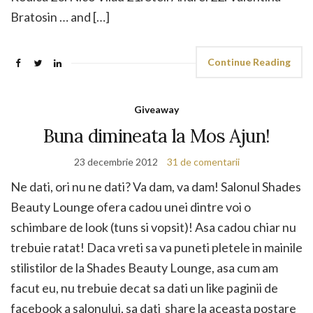
Bratosin … and […]
Continue Reading
Giveaway
Buna dimineata la Mos Ajun!
23 decembrie 2012
31 de comentarii
Ne dati, ori nu ne dati? Va dam, va dam! Salonul Shades
Beauty Lounge ofera cadou unei dintre voi o
schimbare de look (tuns si vopsit)! Asa cadou chiar nu
trebuie ratat! Daca vreti sa va puneti pletele in mainile
stilistilor de la Shades Beauty Lounge, asa cum am
facut eu, nu trebuie decat sa dati un like paginii de
facebook a salonului, sa dati share la aceasta postare