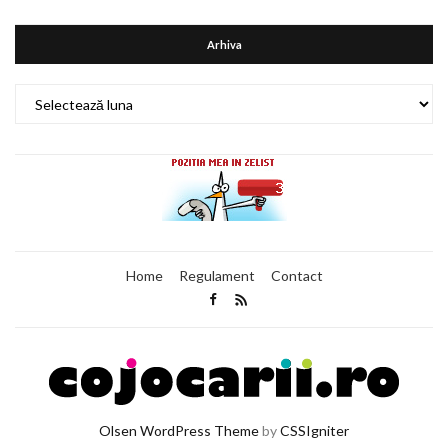
Arhiva
Arhiva
Home
Regulament
Contact
Olsen WordPress Theme
by
CSSIgniter