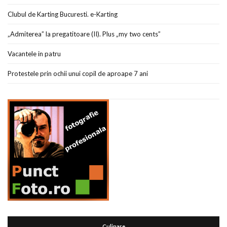
Clubul de Karting Bucuresti. e-Karting
„Admiterea” la pregatitoare (II). Plus „my two cents”
Vacantele in patru
Protestele prin ochii unui copil de aproape 7 ani
Culinare