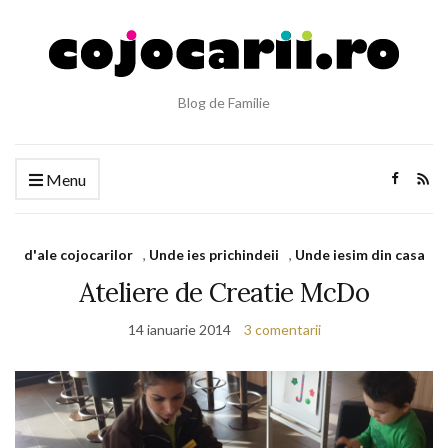
Blog de Familie
Menu
d'ale cojocarilor
,
Unde ies prichindeii
,
Unde iesim din casa
Ateliere de Creatie McDo
14 ianuarie 2014
3 comentarii