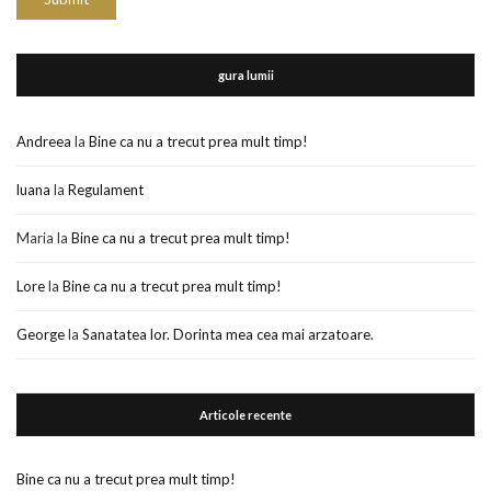
gura lumii
Andreea
la
Bine ca nu a trecut prea mult timp!
luana
la
Regulament
Maria
la
Bine ca nu a trecut prea mult timp!
Lore
la
Bine ca nu a trecut prea mult timp!
George
la
Sanatatea lor. Dorinta mea cea mai arzatoare.
Articole recente
Bine ca nu a trecut prea mult timp!