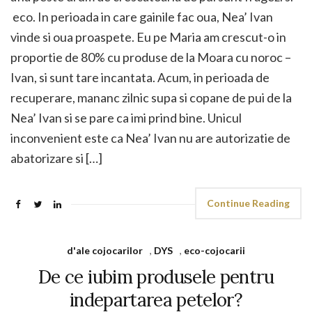
eco. In perioada in care gainile fac oua, Nea’ Ivan
vinde si oua proaspete. Eu pe Maria am crescut-o in
proportie de 80% cu produse de la Moara cu noroc –
Ivan, si sunt tare incantata. Acum, in perioada de
recuperare, mananc zilnic supa si copane de pui de la
Nea’ Ivan si se pare ca imi prind bine. Unicul
inconvenient este ca Nea’ Ivan nu are autorizatie de
abatorizare si […]
Continue Reading
d'ale cojocarilor
,
DYS
,
eco-cojocarii
De ce iubim produsele pentru
indepartarea petelor?