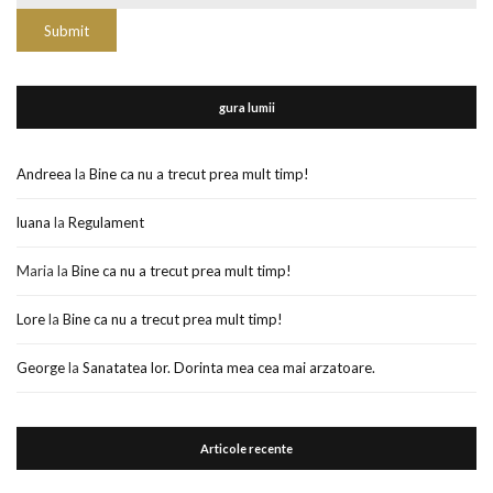
gura lumii
Andreea
la
Bine ca nu a trecut prea mult timp!
luana
la
Regulament
Maria
la
Bine ca nu a trecut prea mult timp!
Lore
la
Bine ca nu a trecut prea mult timp!
George
la
Sanatatea lor. Dorinta mea cea mai arzatoare.
Articole recente