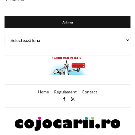
Arhiva
Arhiva
Home
Regulament
Contact