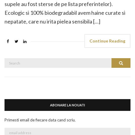
supele au fost sterse de pe lista preferintelor).
Ecologic si 100% biodegradabil avem haine curate si
nepatate, care nu irita pielea sensibila […]
Continue Reading
Search
Search
for:
ABONARE LA NOUATI
Primesti email de fiecare data cand scriu.