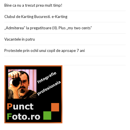
Bine ca nu a trecut prea mult timp!
Clubul de Karting Bucuresti. e-Karting
„Admiterea” la pregatitoare (II). Plus „my two cents”
Vacantele in patru
Protestele prin ochii unui copil de aproape 7 ani