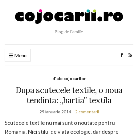
Blog de Familie
Menu
d'ale cojocarilor
Dupa scutecele textile, o noua
tendinta: „hartia” textila
29 ianuarie 2014
2 comentarii
Scutecele textile nu mai sunt o noutate pentru
Romania. Nici stilul de viata ecologic, dar despre