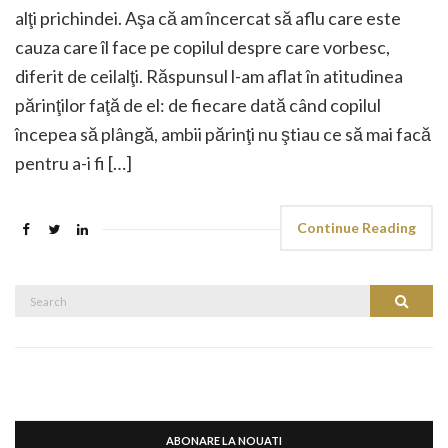
alţi prichindei. Aşa că am încercat să aflu care este
cauza care îl face pe copilul despre care vorbesc,
diferit de ceilalţi. Răspunsul l-am aflat în atitudinea
părinţilor faţă de el: de fiecare dată când copilul
începea să plângă, ambii părinţi nu ştiau ce să mai facă
pentru a-i fi […]
Continue Reading
Search
Search
for:
ABONARE LA NOUATI