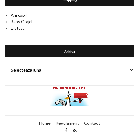
Am copil
Baby Orajel
Lilutesa
Arhiva
Arhiva
Home
Regulament
Contact