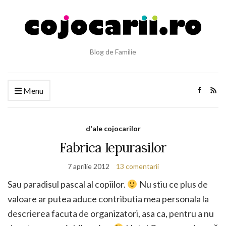
Blog de Familie
Menu
d'ale cojocarilor
Fabrica Iepurasilor
7 aprilie 2012
13 comentarii
Sau paradisul pascal al copiilor.
Nu stiu ce plus de
valoare ar putea aduce contributia mea personala la
descrierea facuta de organizatori, asa ca, pentru a nu