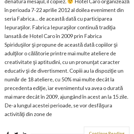
denatura mesajul, il copiez.
Hotel Caro organizează
în perioada 7-22 aprilie 2012 al doilea eveniment din
seria Fabrica… de această dată cu participarea
Iepuraşilor. Fabrica Iepuraşilor continuă tradiţia
lansată de Hotel Caro în 2009 prin Fabrica
Spiriduşilor şi propune de această dată copiilor şi
adulţilor o călătorie printre mai multe ateliere de
creativitate şi aptitudini, cu un pronunţat caracter
educativ şi de divertisment. Copiii au la dispoziţie un
număr de 18 ateliere, cu 50% mai multe decât la
precedenta ediţie, iar evenimentul va avea o durată
mai mare decât în 2009, ajungând în acest an la 15 zile.
De-a lungul acestei perioade, se vor desfăşura
activităţi din zone de
Continue Reading