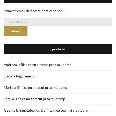
Primesti email de fiecare data cand scriu.
gura lumii
Andreea
la
Bine ca nu a trecut prea mult timp!
luana
la
Regulament
Maria
la
Bine ca nu a trecut prea mult timp!
Lore
la
Bine ca nu a trecut prea mult timp!
George
la
Sanatatea lor. Dorinta mea cea mai arzatoare.