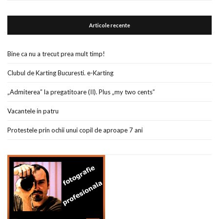
Articole recente
Bine ca nu a trecut prea mult timp!
Clubul de Karting Bucuresti. e-Karting
„Admiterea” la pregatitoare (II). Plus „my two cents”
Vacantele in patru
Protestele prin ochii unui copil de aproape 7 ani