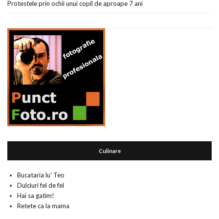
Protestele prin ochii unui copil de aproape 7 ani
Culinare
Bucataria lu' Teo
Dulciuri fel de fel
Hai sa gatim!
Retete ca la mama