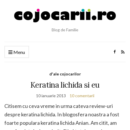
Blog de Familie
Menu
d'ale cojocarilor
Keratina lichida si eu
10 ianuarie 2013
10 comentarii
Citisem cu ceva vreme in urma cateva review-uri
despre keratina lichida. In blogosfera noastra a fost
foarte populara keratina lichida Anian. Am citit, am