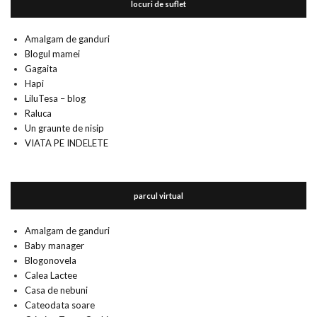
locuri de suflet
Amalgam de ganduri
Blogul mamei
Gagaita
Hapi
LiluTesa – blog
Raluca
Un graunte de nisip
VIATA PE INDELETE
parcul virtual
Amalgam de ganduri
Baby manager
Blogonovela
Calea Lactee
Casa de nebuni
Cateodata soare