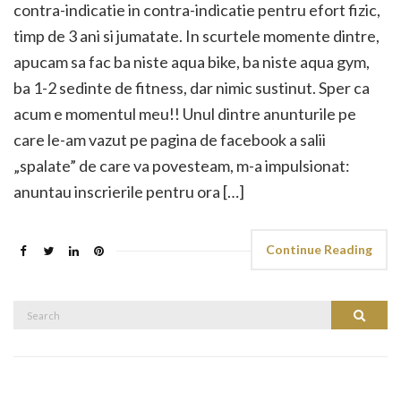
contra-indicatie in contra-indicatie pentru efort fizic,
timp de 3 ani si jumatate. In scurtele momente dintre,
apucam sa fac ba niste aqua bike, ba niste aqua gym,
ba 1-2 sedinte de fitness, dar nimic sustinut. Sper ca
acum e momentul meu!! Unul dintre anunturile pe
care le-am vazut pe pagina de facebook a salii
„spalate” de care va povesteam, m-a impulsionat:
anuntau inscrierile pentru ora […]
Continue Reading
Search
Search
for: