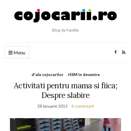
Blog de Familie
Menu
d'ale cojocarilor
,
HSM in devenire
Activitati pentru mama si fiica;
Despre slabire
28 ianuarie 2013
4 comentarii