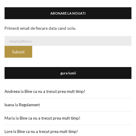
ABONARE LA NOUATI
Primesti email de fiecare data cand scriu.
gura lumii
Andreea
la
Bine ca nu a trecut prea mult timp!
luana
la
Regulament
Maria
la
Bine ca nu a trecut prea mult timp!
Lore
la
Bine ca nu a trecut prea mult timp!