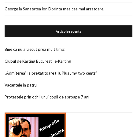
George
la
Sanatatea lor. Dorinta mea cea mai arzatoare.
Articole recente
Bine ca nu a trecut prea mult timp!
Clubul de Karting Bucuresti. e-Karting
„Admiterea” la pregatitoare (II). Plus „my two cents”
Vacantele in patru
Protestele prin ochii unui copil de aproape 7 ani