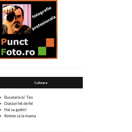
Culinare
Bucataria lu' Teo
Dulciuri fel de fel
Hai sa gatim!
Retete ca la mama