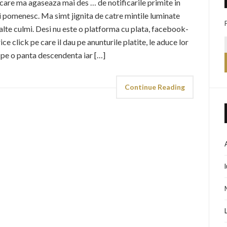
 care ma agaseaza mai des … de notificarile primite in
 pomenesc. Ma simt jignita de catre mintile luminate
alte culmi. Desi nu este o platforma cu plata, facebook-
ice click pe care il dau pe anunturile platite, le aduce lor
 pe o panta descendenta iar […]
Continue Reading