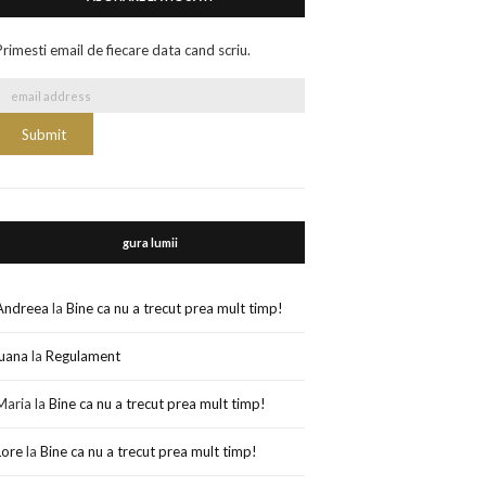
Primesti email de fiecare data cand scriu.
gura lumii
Andreea
la
Bine ca nu a trecut prea mult timp!
luana
la
Regulament
Maria
la
Bine ca nu a trecut prea mult timp!
Lore
la
Bine ca nu a trecut prea mult timp!