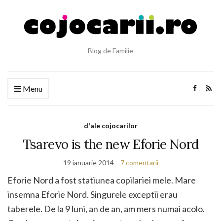
Blog de Familie
Menu
d'ale cojocarilor
Tsarevo is the new Eforie Nord
19 ianuarie 2014
7 comentarii
Eforie Nord a fost statiunea copilariei mele. Mare
insemna Eforie Nord. Singurele exceptii erau
taberele. De la 9 luni, an de an, am mers numai acolo.