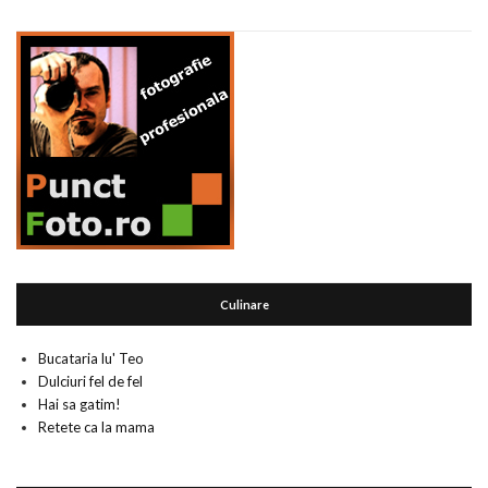
Culinare
Bucataria lu' Teo
Dulciuri fel de fel
Hai sa gatim!
Retete ca la mama