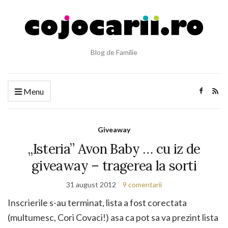
Blog de Familie
Menu
Giveaway
„Isteria” Avon Baby … cu iz de
giveaway – tragerea la sorti
31 august 2012
9 comentarii
Inscrierile s-au terminat, lista a fost corectata
(multumesc, Cori Covaci!) asa ca pot sa va prezint lista