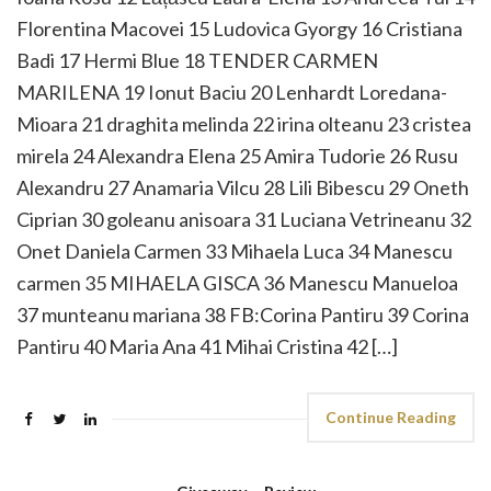
Florentina Macovei 15 Ludovica Gyorgy 16 Cristiana
Badi 17 Hermi Blue 18 TENDER CARMEN
MARILENA 19 Ionut Baciu 20 Lenhardt Loredana-
Mioara 21 draghita melinda 22 irina olteanu 23 cristea
mirela 24 Alexandra Elena 25 Amira Tudorie 26 Rusu
Alexandru 27 Anamaria Vilcu 28 Lili Bibescu 29 Oneth
Ciprian 30 goleanu anisoara 31 Luciana Vetrineanu 32
Onet Daniela Carmen 33 Mihaela Luca 34 Manescu
carmen 35 MIHAELA GISCA 36 Manescu Manueloa
37 munteanu mariana 38 FB:Corina Pantiru 39 Corina
Pantiru 40 Maria Ana 41 Mihai Cristina 42 […]
Continue Reading