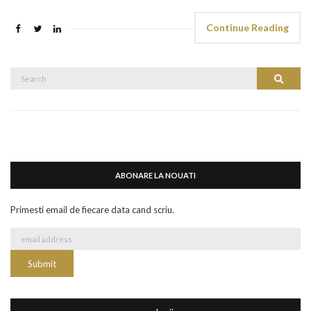
Continue Reading
Search
Search
for:
ABONARE LA NOUATI
Primesti email de fiecare data cand scriu.