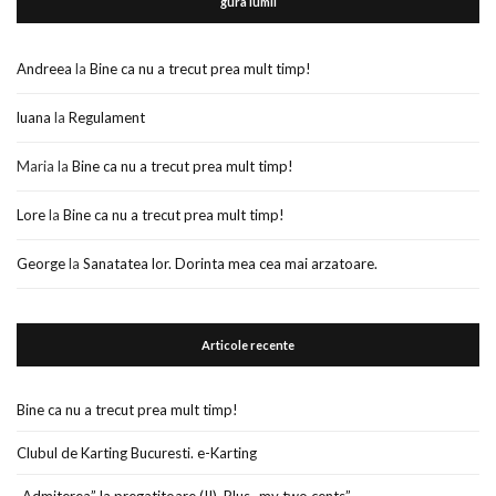
gura lumii
Andreea
la
Bine ca nu a trecut prea mult timp!
luana
la
Regulament
Maria
la
Bine ca nu a trecut prea mult timp!
Lore
la
Bine ca nu a trecut prea mult timp!
George
la
Sanatatea lor. Dorinta mea cea mai arzatoare.
Articole recente
Bine ca nu a trecut prea mult timp!
Clubul de Karting Bucuresti. e-Karting