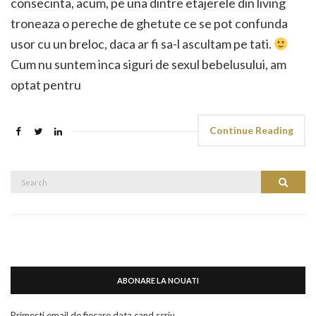
consecinta, acum, pe una dintre etajerele din living
troneaza o pereche de ghetute ce se pot confunda
usor cu un breloc, daca ar fi sa-l ascultam pe tati.
Cum nu suntem inca siguri de sexul bebelusului, am
optat pentru
Continue Reading
Search
Search
for:
ABONARE LA NOUATI
Primesti email de fiecare data cand scriu.