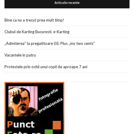
Articole recente
Bine ca nu a trecut prea mult timp!
Clubul de Karting Bucuresti. e-Karting
„Admiterea” la pregatitoare (II). Plus „my two cents”
Vacantele in patru
Protestele prin ochii unui copil de aproape 7 ani