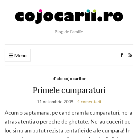
Blog de Familie
Menu
d'ale cojocarilor
Primele cumparaturi
11 octombrie 2009
4 comentarii
Acum o saptamana, pe cand eram la cumparaturi, ne-a
atras atentia o pereche de ghetute. Ne-au cucerit pe
loc si nu am putut rezista tentatiei de a le cumpara! In