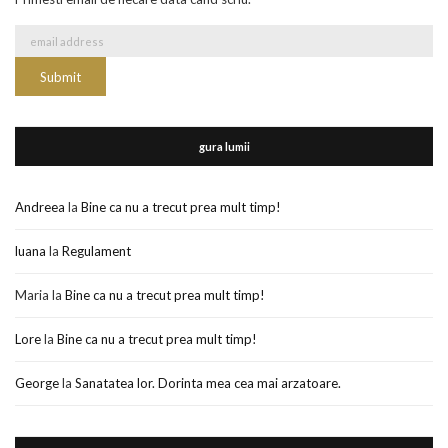
gura lumii
Andreea
la
Bine ca nu a trecut prea mult timp!
luana
la
Regulament
Maria
la
Bine ca nu a trecut prea mult timp!
Lore
la
Bine ca nu a trecut prea mult timp!
George
la
Sanatatea lor. Dorinta mea cea mai arzatoare.