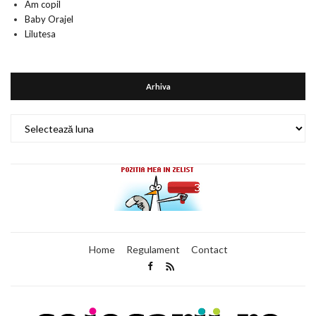
Am copil
Baby Orajel
Lilutesa
Arhiva
Arhiva
Home
Regulament
Contact