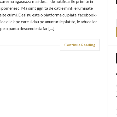
 care ma agaseaza mai des … de notificarile primite in
 pomenesc. Ma simt jignita de catre mintile luminate
alte culmi. Desi nu este o platforma cu plata, facebook-
ice click pe care il dau pe anunturile platite, le aduce lor
 pe o panta descendenta iar […]
Continue Reading