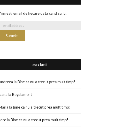
Primesti email de fiecare data cand scriu.
gura lumii
Andreea
la
Bine ca nu a trecut prea mult timp!
luana
la
Regulament
Maria
la
Bine ca nu a trecut prea mult timp!
Lore
la
Bine ca nu a trecut prea mult timp!