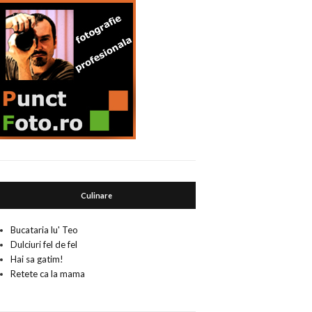
Culinare
Bucataria lu' Teo
Dulciuri fel de fel
Hai sa gatim!
Retete ca la mama