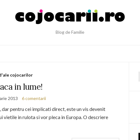
Blog de Familie
d'ale cojocarilor
f
aca in lume!
arie 2013
6 comentarii
 dar pentru cei implicati direct, este un vis devenit
ui vietile in rulota si vor pleca in Europa. O descriere