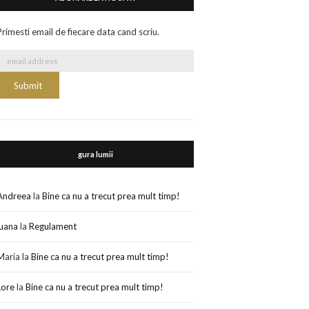
Primesti email de fiecare data cand scriu.
gura lumii
Andreea
la
Bine ca nu a trecut prea mult timp!
luana
la
Regulament
Maria
la
Bine ca nu a trecut prea mult timp!
Lore
la
Bine ca nu a trecut prea mult timp!