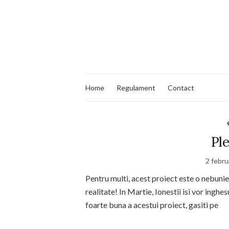
Home
Regulament
Contact
Ple
2 febru
Pentru multi, acest proiect este o nebunie,
realitate! In Martie, Ionestii isi vor inghes
foarte buna a acestui proiect, gasiti pe