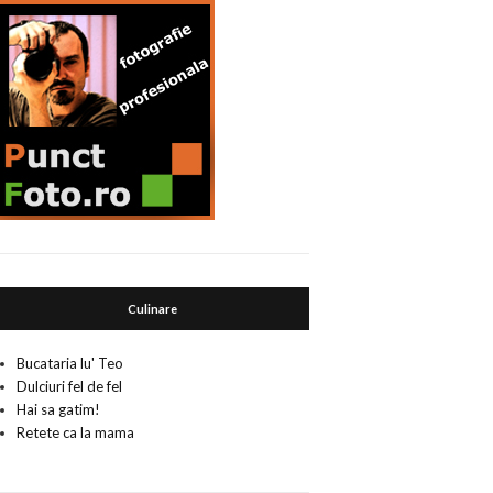
Culinare
Bucataria lu' Teo
Dulciuri fel de fel
Hai sa gatim!
Retete ca la mama