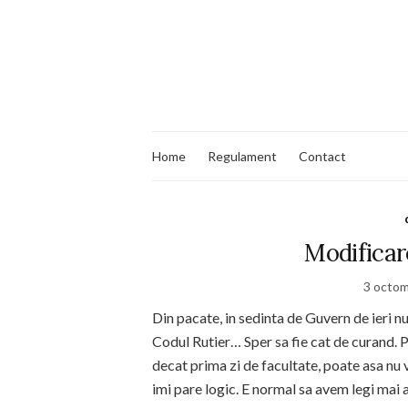
Home
Regulament
Contact
Modificar
3 octom
Din pacate, in sedinta de Guvern de ieri
Codul Rutier… Sper sa fie cat de curand. P
decat prima zi de facultate, poate asa nu
imi pare logic. E normal sa avem legi mai a