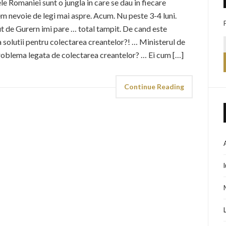
le Romaniei sunt o jungla in care se dau in fiecare
em nevoie de legi mai aspre. Acum. Nu peste 3-4 luni.
t de Gurern imi pare … total tampit. De cand este
 solutii pentru colectarea creantelor?! … Ministerul de
problema legata de colectarea creantelor? … Ei cum […]
Continue Reading