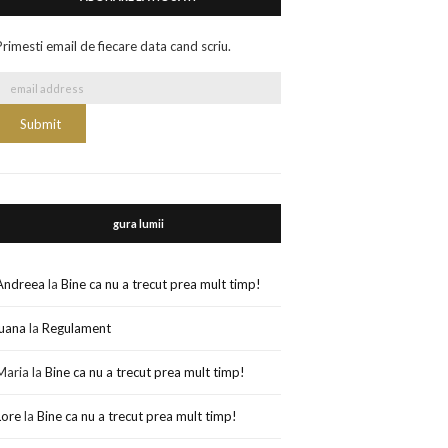
Primesti email de fiecare data cand scriu.
gura lumii
Andreea
la
Bine ca nu a trecut prea mult timp!
luana
la
Regulament
Maria
la
Bine ca nu a trecut prea mult timp!
Lore
la
Bine ca nu a trecut prea mult timp!