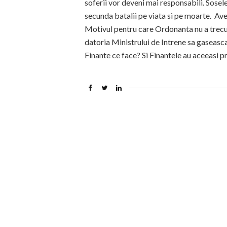
soferii vor deveni mai responsabili. Sosele
secunda batalii pe viata si pe moarte. Av
Motivul pentru care Ordonanta nu a trecu
datoria Ministrului de Intrene sa gaseasca
Finante ce face? Si Finantele au aceeasi 