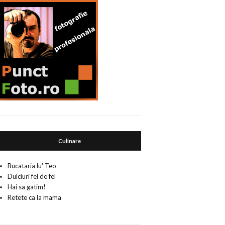
Culinare
Bucataria lu' Teo
Dulciuri fel de fel
Hai sa gatim!
Retete ca la mama