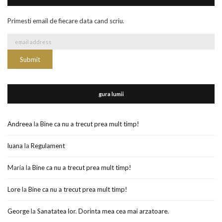
Primesti email de fiecare data cand scriu.
gura lumii
Andreea
la
Bine ca nu a trecut prea mult timp!
luana
la
Regulament
Maria
la
Bine ca nu a trecut prea mult timp!
Lore
la
Bine ca nu a trecut prea mult timp!
George
la
Sanatatea lor. Dorinta mea cea mai arzatoare.