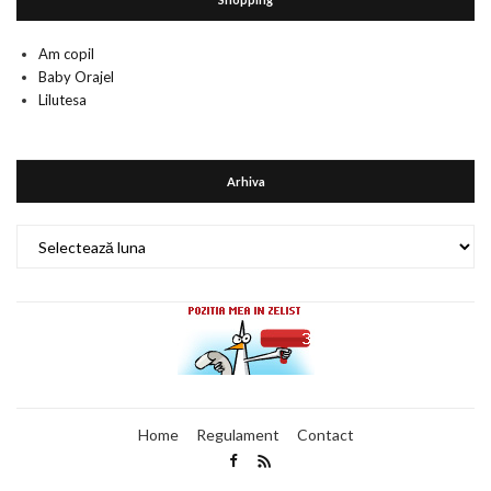
Am copil
Baby Orajel
Lilutesa
Arhiva
Arhiva
Home
Regulament
Contact