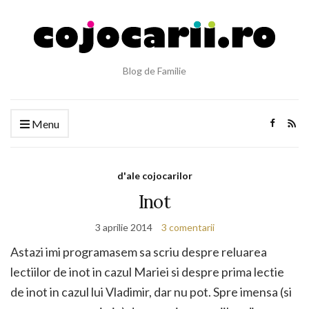
Blog de Familie
Menu
d'ale cojocarilor
Inot
3 aprilie 2014
3 comentarii
Astazi imi programasem sa scriu despre reluarea
lectiilor de inot in cazul Mariei si despre prima lectie
de inot in cazul lui Vladimir, dar nu pot. Spre imensa (si