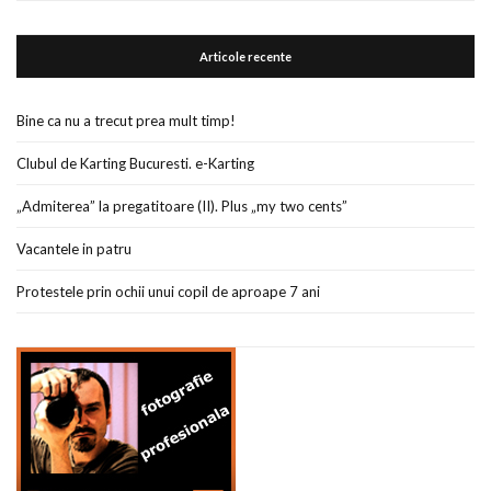
Articole recente
Bine ca nu a trecut prea mult timp!
Clubul de Karting Bucuresti. e-Karting
„Admiterea” la pregatitoare (II). Plus „my two cents”
Vacantele in patru
Protestele prin ochii unui copil de aproape 7 ani