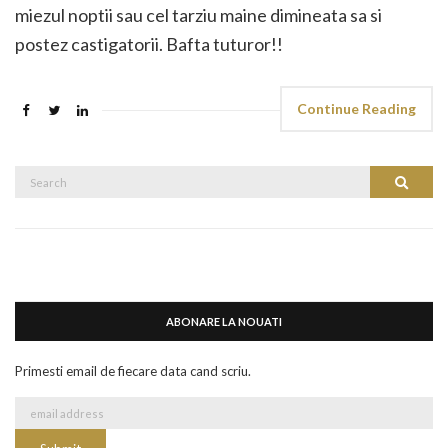
miezul noptii sau cel tarziu maine dimineata sa si
postez castigatorii. Bafta tuturor!!
Continue Reading
Search
Search
for:
ABONARE LA NOUATI
Primesti email de fiecare data cand scriu.