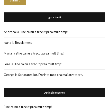
gura lumii
Andreea
la
Bine ca nu a trecut prea mult timp!
luana
la
Regulament
Maria
la
Bine ca nu a trecut prea mult timp!
Lore
la
Bine ca nu a trecut prea mult timp!
George
la
Sanatatea lor. Dorinta mea cea mai arzatoare.
Articole recente
Bine ca nu a trecut prea mult timp!