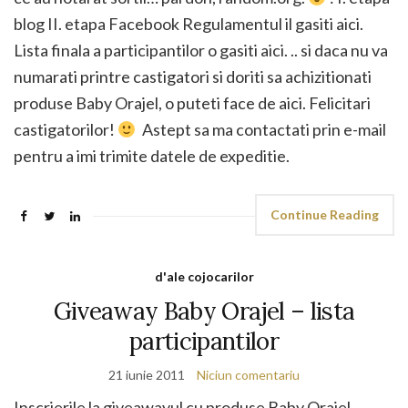
blog II. etapa Facebook Regulamentul il gasiti aici.
Lista finala a participantilor o gasiti aici. .. si daca nu va
numarati printre castigatori si doriti sa achizitionati
produse Baby Orajel, o puteti face de aici. Felicitari
castigatorilor!
Astept sa ma contactati prin e-mail
pentru a imi trimite datele de expeditie.
Continue Reading
d'ale cojocarilor
Giveaway Baby Orajel – lista
participantilor
21 iunie 2011
Niciun comentariu
Inscrierile la giveawayul cu produse Baby Orajel