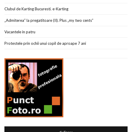
Clubul de Karting Bucuresti. e-Karting
„Admiterea” la pregatitoare (II). Plus „my two cents”
Vacantele in patru
Protestele prin ochii unui copil de aproape 7 ani