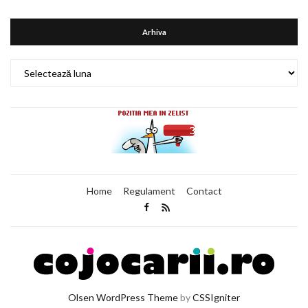
Arhiva
Arhiva
Home
Regulament
Contact
Olsen WordPress Theme
by
CSSIgniter