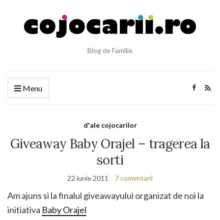
Blog de Familie
Menu
d'ale cojocarilor
Giveaway Baby Orajel – tragerea la
sorti
22 iunie 2011
7 comentarii
Am ajuns si la finalul giveawayului organizat de noi la
initiativa
Baby Orajel