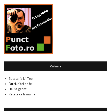
Culinare
Bucataria lu' Teo
Dulciuri fel de fel
Hai sa gatim!
Retete ca la mama