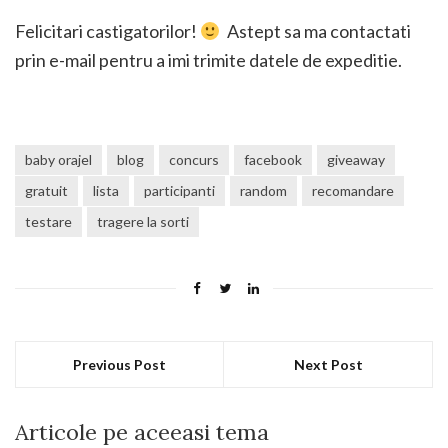
Felicitari castigatorilor!
Astept sa ma contactati
prin e-mail pentru a imi trimite datele de expeditie.
baby orajel
blog
concurs
facebook
giveaway
gratuit
lista
participanti
random
recomandare
testare
tragere la sorti
Previous Post
Next Post
Articole pe aceeasi tema