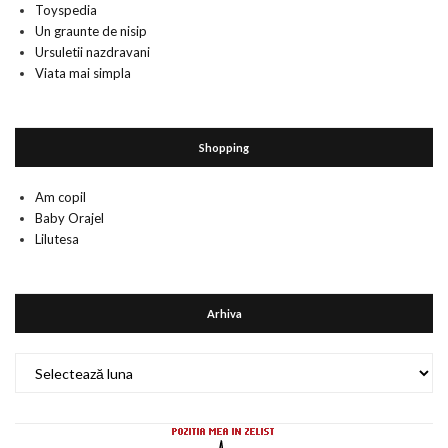
Toyspedia
Un graunte de nisip
Ursuletii nazdravani
Viata mai simpla
Shopping
Am copil
Baby Orajel
Lilutesa
Arhiva
Arhiva