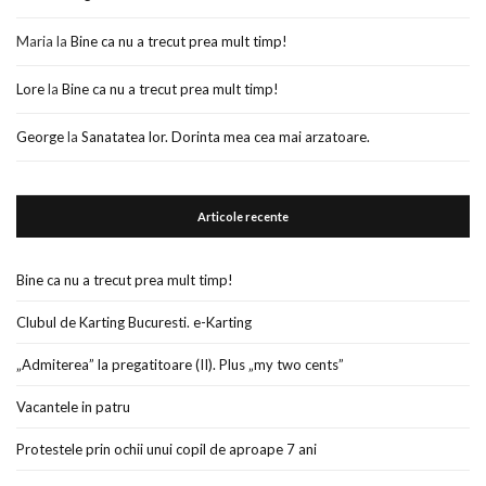
Maria
la
Bine ca nu a trecut prea mult timp!
Lore
la
Bine ca nu a trecut prea mult timp!
George
la
Sanatatea lor. Dorinta mea cea mai arzatoare.
Articole recente
Bine ca nu a trecut prea mult timp!
Clubul de Karting Bucuresti. e-Karting
„Admiterea” la pregatitoare (II). Plus „my two cents”
Vacantele in patru
Protestele prin ochii unui copil de aproape 7 ani