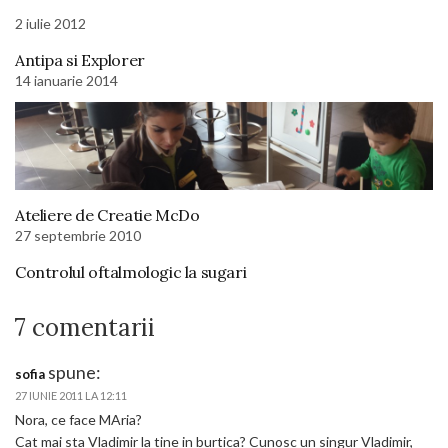
2 iulie 2012
Antipa si Explorer
14 ianuarie 2014
Ateliere de Creatie McDo
27 septembrie 2010
Controlul oftalmologic la sugari
7 comentarii
spune:
sofia
27 IUNIE 2011 LA 12:11
Nora, ce face MAria?
Cat mai sta Vladimir la tine in burtica? Cunosc un singur Vladimir,