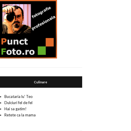
Culinare
Bucataria lu' Teo
Dulciuri fel de fel
Hai sa gatim!
Retete ca la mama