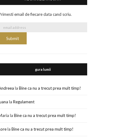
Primesti email de fiecare data cand scriu.
gura lumii
Andreea
la
Bine ca nu a trecut prea mult timp!
luana
la
Regulament
Maria
la
Bine ca nu a trecut prea mult timp!
Lore
la
Bine ca nu a trecut prea mult timp!