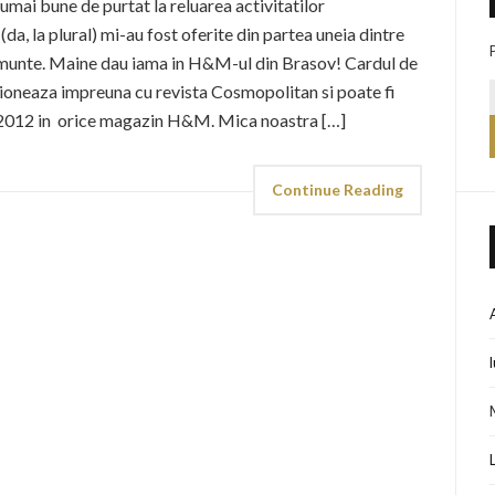
ai bune de purtat la reluarea activitatilor
da, la plural) mi-au fost oferite din partea uneia dintre
 munte. Maine dau iama in H&M-ul din Brasov! Cardul de
itioneaza impreuna cu revista Cosmopolitan si poate fi
ie 2012 in orice magazin H&M. Mica noastra […]
Continue Reading