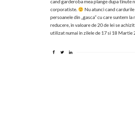
cand garderoba mea plange dupa tinute num
corporatiste.
Nu atunci cand cardurile (
persoanele din „gasca” cu care suntem la
reducere, in valoare de 20 de lei se achiz
utilizat numai in zilele de 17 si 18 Mart