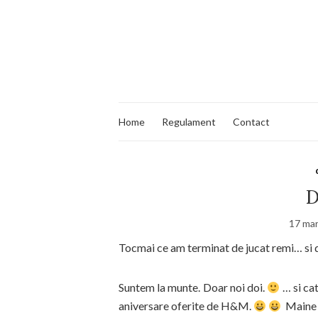
Home
Regulament
Contact
D
17 mar
Tocmai ce am terminat de jucat remi… si d
Suntem la munte. Doar noi doi.
… si cat
aniversare oferite de H&M.
Maine 