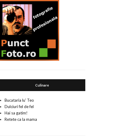
Culinare
Bucataria lu' Teo
Dulciuri fel de fel
Hai sa gatim!
Retete ca la mama