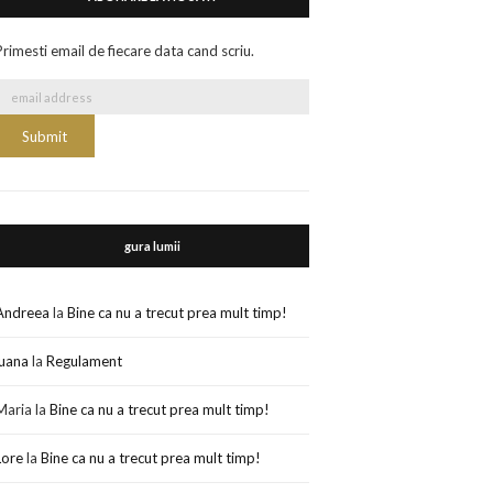
Primesti email de fiecare data cand scriu.
gura lumii
Andreea
la
Bine ca nu a trecut prea mult timp!
luana
la
Regulament
Maria
la
Bine ca nu a trecut prea mult timp!
Lore
la
Bine ca nu a trecut prea mult timp!