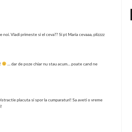
e noi. Vladi primeste si el ceva?? Si pt Maria cevaaa, plizzzz
!
… dar de poze chiar nu stau acum… poate cand ne
Distractie placuta si spor la cumparaturi! Sa aveti o vreme
i!