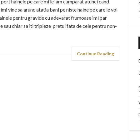
sa port hainele pe care mi le-am cumparat atunci cand
imi vine sa arunc atatia bani pe niste haine pe care le voi
hainele pentru gravide cu adevarat frumoase imi par
 sau chiar sa iti tripleze pretul fata de cele pentru non-
Continue Reading