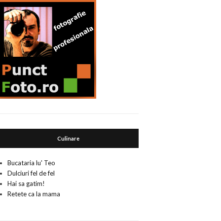
Culinare
Bucataria lu' Teo
Dulciuri fel de fel
Hai sa gatim!
Retete ca la mama