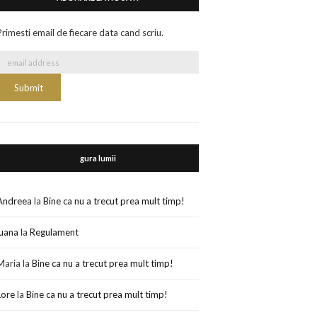
Primesti email de fiecare data cand scriu.
gura lumii
Andreea
la
Bine ca nu a trecut prea mult timp!
luana
la
Regulament
Maria
la
Bine ca nu a trecut prea mult timp!
Lore
la
Bine ca nu a trecut prea mult timp!