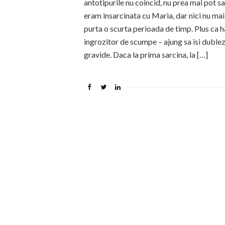
antotipurile nu coincid, nu prea mai pot 
eram insarcinata cu Maria, dar nici nu mai 
purta o scurta perioada de timp. Plus ca 
ingrozitor de scumpe – ajung sa isi dubleze
gravide. Daca la prima sarcina, la […]