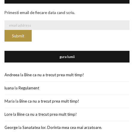
Primesti email de fiecare data cand scriu.
gura lumii
Andreea
la
Bine ca nu a trecut prea mult timp!
luana
la
Regulament
Maria
la
Bine ca nu a trecut prea mult timp!
Lore
la
Bine ca nu a trecut prea mult timp!
George
la
Sanatatea lor. Dorinta mea cea mai arzatoare.