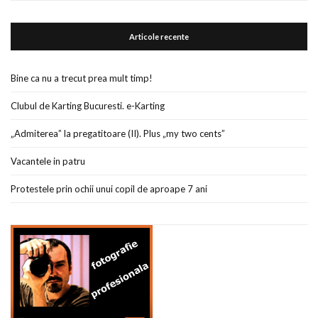
Articole recente
Bine ca nu a trecut prea mult timp!
Clubul de Karting Bucuresti. e-Karting
„Admiterea” la pregatitoare (II). Plus „my two cents”
Vacantele in patru
Protestele prin ochii unui copil de aproape 7 ani