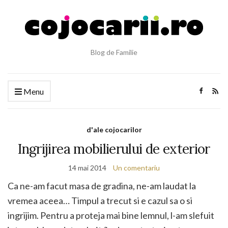
Blog de Familie
Menu
d'ale cojocarilor
Ingrijirea mobilierului de exterior
14 mai 2014
Un comentariu
Ca ne-am facut masa de gradina, ne-am laudat la
vremea aceea… Timpul a trecut si e cazul sa o si
ingrijim. Pentru a proteja mai bine lemnul, l-am slefuit