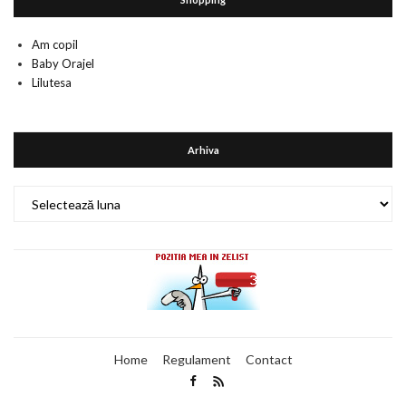
Am copil
Baby Orajel
Lilutesa
Arhiva
Arhiva
Home
Regulament
Contact