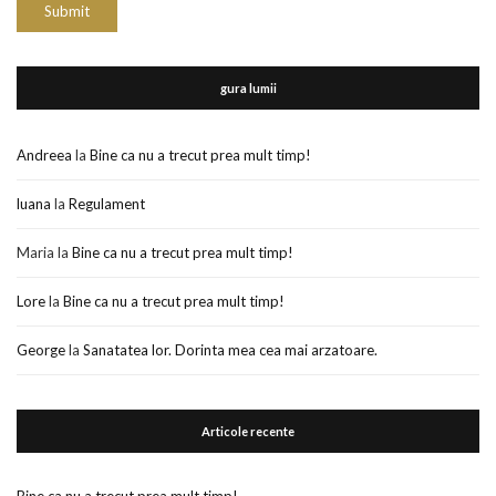
gura lumii
Andreea
la
Bine ca nu a trecut prea mult timp!
luana
la
Regulament
Maria
la
Bine ca nu a trecut prea mult timp!
Lore
la
Bine ca nu a trecut prea mult timp!
George
la
Sanatatea lor. Dorinta mea cea mai arzatoare.
Articole recente