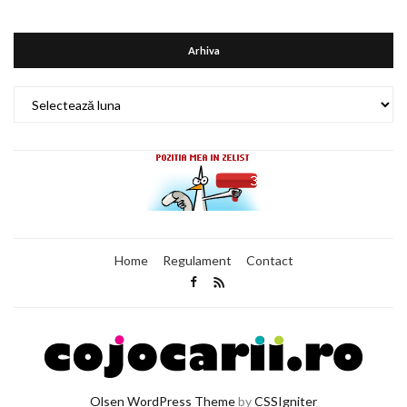
Arhiva
Arhiva
Home
Regulament
Contact
Olsen WordPress Theme
by
CSSIgniter