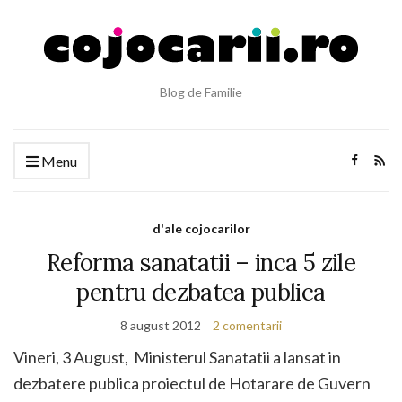
Blog de Familie
Menu
d'ale cojocarilor
Reforma sanatatii – inca 5 zile
pentru dezbatea publica
8 august 2012
2 comentarii
Vineri, 3 August, Ministerul Sanatatii a lansat in
dezbatere publica proiectul de Hotarare de Guvern