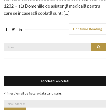
1232. – (1) Domeniile de asistenţă medicală pentru
care se încasează coplată sunt: […]
Continue Reading
Search
Search
for:
ABONARE LA NOUATI
Primesti email de fiecare data cand scriu.