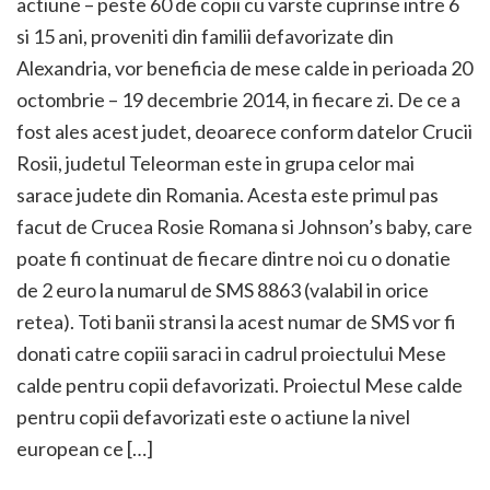
actiune – peste 60 de copii cu varste cuprinse intre 6
si 15 ani, proveniti din familii defavorizate din
Alexandria, vor beneficia de mese calde in perioada 20
octombrie – 19 decembrie 2014, in fiecare zi. De ce a
fost ales acest judet, deoarece conform datelor Crucii
Rosii, judetul Teleorman este in grupa celor mai
sarace judete din Romania. Acesta este primul pas
facut de Crucea Rosie Romana si Johnson’s baby, care
poate fi continuat de fiecare dintre noi cu o donatie
de 2 euro la numarul de SMS 8863 (valabil in orice
retea). Toti banii stransi la acest numar de SMS vor fi
donati catre copiii saraci in cadrul proiectului Mese
calde pentru copii defavorizati. Proiectul Mese calde
pentru copii defavorizati este o actiune la nivel
european ce […]