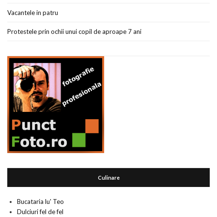
Vacantele in patru
Protestele prin ochii unui copil de aproape 7 ani
Culinare
Bucataria lu' Teo
Dulciuri fel de fel