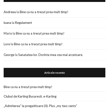
Andreea
la
Bine ca nu a trecut prea mult timp!
luana
la
Regulament
Maria
la
Bine ca nu a trecut prea mult timp!
Lore
la
Bine ca nu a trecut prea mult timp!
George
la
Sanatatea lor. Dorinta mea cea mai arzatoare.
Articole recente
Bine ca nu a trecut prea mult timp!
Clubul de Karting Bucuresti. e-Karting
„Admiterea” la pregatitoare (II). Plus „my two cents”