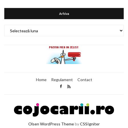
Arhiva
Arhiva
Home
Regulament
Contact
Olsen WordPress Theme
by
CSSIgniter