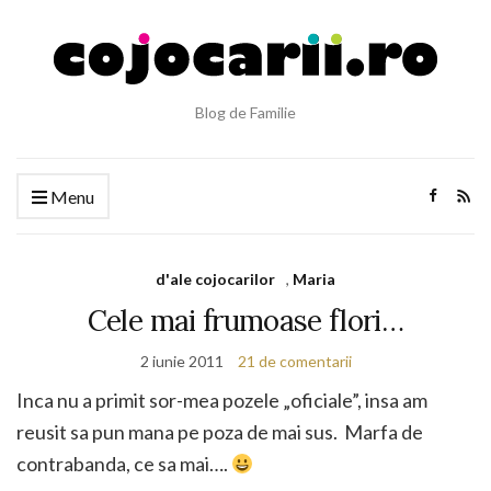
Blog de Familie
Menu
d'ale cojocarilor
,
Maria
Cele mai frumoase flori…
2 iunie 2011
21 de comentarii
Inca nu a primit sor-mea pozele „oficiale”, insa am
reusit sa pun mana pe poza de mai sus. Marfa de
contrabanda, ce sa mai….