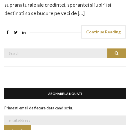
supranaturale ale credintei, sperantei si iubirii si
destinati sa se bucure pe veci de […]
Continue Reading
Search
Search
for:
ABONARE LA NOUATI
Primesti email de fiecare data cand scriu.