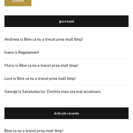
gura lumii
Andreea
la
Bine ca nu a trecut prea mult timp!
luana
la
Regulament
Maria
la
Bine ca nu a trecut prea mult timp!
Lore
la
Bine ca nu a trecut prea mult timp!
George
la
Sanatatea lor. Dorinta mea cea mai arzatoare.
Articole recente
Bine ca nu a trecut prea mult timp!