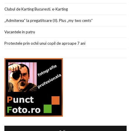
Clubul de Karting Bucuresti. e-Karting
„Admiterea” la pregatitoare (II). Plus „my two cents”
Vacantele in patru
Protestele prin ochii unui copil de aproape 7 ani