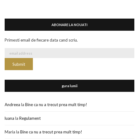
ABONARE LA NOUATI
Primesti email de fiecare data cand scriu.
gura lumii
Andreea
la
Bine ca nu a trecut prea mult timp!
luana
la
Regulament
Maria
la
Bine ca nu a trecut prea mult timp!