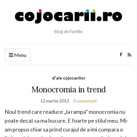
Blog de Familie
Menu
d'ale cojocarilor
Monocromia in trend
12 martie 2013
3 comentarii
Noul trend care readuce „la rampa” monocromia nu
poate decat sa ma bucure. E foarte pe stilul meu. Mi-
am propus chiar sa prind curajul de a imi cumpara o