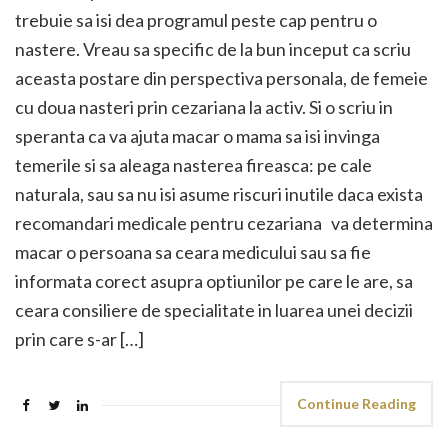
trebuie sa isi dea programul peste cap pentru o
nastere. Vreau sa specific de la bun inceput ca scriu
aceasta postare din perspectiva personala, de femeie
cu doua nasteri prin cezariana la activ. Si o scriu in
speranta ca va ajuta macar o mama sa isi invinga
temerile si sa aleaga nasterea fireasca: pe cale
naturala, sau sa nu isi asume riscuri inutile daca exista
recomandari medicale pentru cezariana va determina
macar o persoana sa ceara medicului sau sa fie
informata corect asupra optiunilor pe care le are, sa
ceara consiliere de specialitate in luarea unei decizii
prin care s-ar […]
Continue Reading