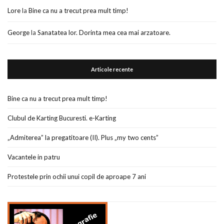
Lore
la
Bine ca nu a trecut prea mult timp!
George
la
Sanatatea lor. Dorinta mea cea mai arzatoare.
Articole recente
Bine ca nu a trecut prea mult timp!
Clubul de Karting Bucuresti. e-Karting
„Admiterea” la pregatitoare (II). Plus „my two cents”
Vacantele in patru
Protestele prin ochii unui copil de aproape 7 ani