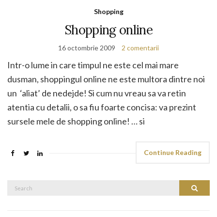
Shopping
Shopping online
16 octombrie 2009
2 comentarii
Intr-o lume in care timpul ne este cel mai mare
dusman, shoppingul online ne este multora dintre noi
un ‘aliat’ de nedejde! Si cum nu vreau sa va retin
atentia cu detalii, o sa fiu foarte concisa: va prezint
sursele mele de shopping online! … si
Continue Reading
Search
Search
for: