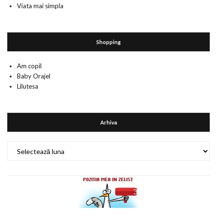
Viata mai simpla
Shopping
Am copil
Baby Orajel
Lilutesa
Arhiva
Arhiva