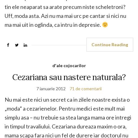
tin ele neaparat sa arate precum niste scheletroni?
Uff, moda asta. Azi nu ma mai urc pe cantar si nici nu
ma mai uit in oglinda, ca intru in depresie.
Continue Reading
d'ale cojocarilor
Cezariana sau nastere naturala?
7 ianuarie 2012
71 de comentarii
Nu mai este nici un secret ca in zilele noastre exista o
„moda” a cezarienelor. Pentru medici este mult mai
simplu asa – nu trebuie sa stea langa mama ore intregi
in timpul travaliului. Cezariana dureaza maxim o ora,
mama scapa fara nici un fel de durere iar doctorul nu