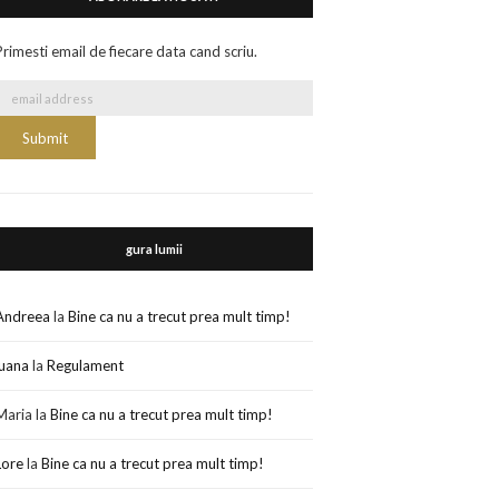
Primesti email de fiecare data cand scriu.
gura lumii
Andreea
la
Bine ca nu a trecut prea mult timp!
luana
la
Regulament
Maria
la
Bine ca nu a trecut prea mult timp!
Lore
la
Bine ca nu a trecut prea mult timp!