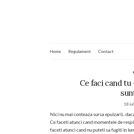
Home
Regulament
Contact
Ce faci cand tu
sun
18 iu
Nici nu mai conteaza sursa epuizarii.. daca
Ce faceti atunci cand momentele de respir
faceti atunci cand nu puteti sa fugiti in l