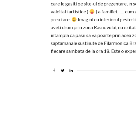
care le gasiti pe site-ul de prezentare, i
valeitati artistice (
) a familiei. …. cum
prea tare.
Imagini cu interiorul pesterii
aveti drum prin zona Rasnovului, nu ezitati
intampla ca pasii sa va poarte prin acea z
saptamanale sustinute de Filarmonica Bra
fiecare sambata de la ora 18. Este o exper