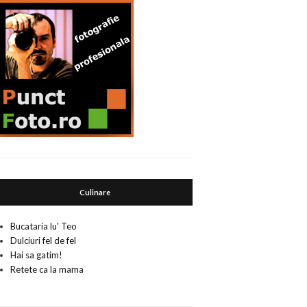
Culinare
Bucataria lu' Teo
Dulciuri fel de fel
Hai sa gatim!
Retete ca la mama