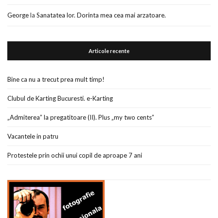
George
la
Sanatatea lor. Dorinta mea cea mai arzatoare.
Articole recente
Bine ca nu a trecut prea mult timp!
Clubul de Karting Bucuresti. e-Karting
„Admiterea” la pregatitoare (II). Plus „my two cents”
Vacantele in patru
Protestele prin ochii unui copil de aproape 7 ani