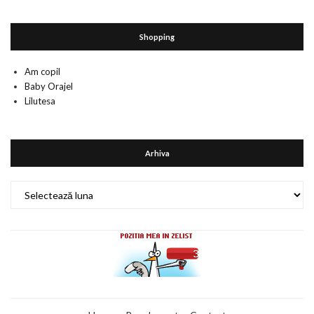
Shopping
Am copil
Baby Orajel
Lilutesa
Arhiva
Arhiva