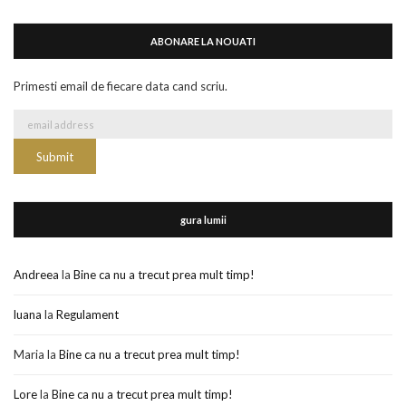
ABONARE LA NOUATI
Primesti email de fiecare data cand scriu.
gura lumii
Andreea
la
Bine ca nu a trecut prea mult timp!
luana
la
Regulament
Maria
la
Bine ca nu a trecut prea mult timp!
Lore
la
Bine ca nu a trecut prea mult timp!