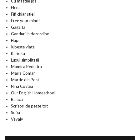
Cu mastile jos
Elena
Fifi chiar stie!
Free your mind!
Gagaita
Ganduri in dezordine
Hapi
Iubeste viata
Karioka
Luxul simplitatii
Mamica Pediatru
Maria Coman
Martie din Post
Nina Costea
Our English Homeschool
Raluca
Scrisori de peste tot
Sofia
Vavaly