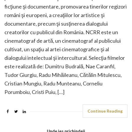
ficţiune şi documentare, promovarea tinerilor regizori
români şi europeni, a creaţiilor lor artistice şi
documentare, precum şi susţinerea dialogului
creatorilor cu publicul din România. NCRR este un
cinematograf de artă, un cinematograf al publicului
cultivat, un spaţiu al artei cinematografice şi al
dialogului intelectual şi intercultural. Selecţia filmelor
este realizată de: Dumitru Budrală, Nae Caranfil,
Tudor Giurgiu, Radu Mihăileanu, Cătălin Mitulescu,
Cristian Mungiu, Radu Munteanu, Corneliu
Porumboiu, Cristi Puiu, […]
Continue Reading
Unde ies prichindeii