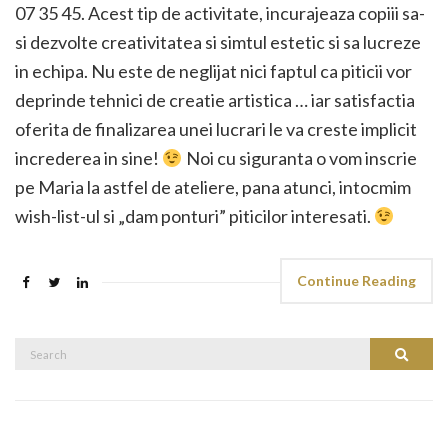
07 35 45. Acest tip de activitate, incurajeaza copiii sa-
si dezvolte creativitatea si simtul estetic si sa lucreze
in echipa. Nu este de neglijat nici faptul ca piticii vor
deprinde tehnici de creatie artistica … iar satisfactia
oferita de finalizarea unei lucrari le va creste implicit
increderea in sine!
Noi cu siguranta o vom inscrie
pe Maria la astfel de ateliere, pana atunci, intocmim
wish-list-ul si „dam ponturi” piticilor interesati.
Continue Reading
Search
Search
for: