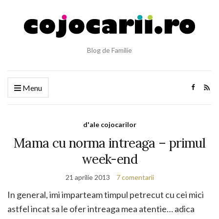
Blog de Familie
Menu
d'ale cojocarilor
Mama cu norma intreaga – primul
week-end
21 aprilie 2013
7 comentarii
In general, imi imparteam timpul petrecut cu cei mici
astfel incat sa le ofer intreaga mea atentie… adica