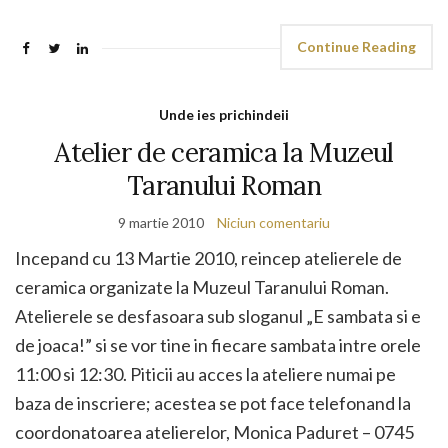
Continue Reading
Unde ies prichindeii
Atelier de ceramica la Muzeul
Taranului Roman
9 martie 2010
Niciun comentariu
Incepand cu 13 Martie 2010, reincep atelierele de
ceramica organizate la Muzeul Taranului Roman.
Atelierele se desfasoara sub sloganul „E sambata si e
de joaca!” si se vor tine in fiecare sambata intre orele
11:00 si 12:30. Piticii au acces la ateliere numai pe
baza de inscriere; acestea se pot face telefonand la
coordonatoarea atelierelor, Monica Paduret – 0745