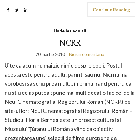
Continue Reading
Unde ies adultii
NCRR
20 martie 2010
Niciun comentariu
Uite ca acum nu mai zic nimic despre copii. Postul
acesta este pentru adulti: parinti sau nu. Nici nu ma
voi obosi sa scriu prea mult… in primul rand pentru ca
nu stiu ce as putea spune mai mult decat o fac cei de la
Noul Cinematograf al Regizorului Roman (NCRR) pe
site-ul lor: Noul Cinematograf al Regizorului Român –
Studioul Horia Bernea este un proiect cultural al
Muzeului Ţăranului Român având ca obiectiv
prezentarea unei selecţii de filme europene de