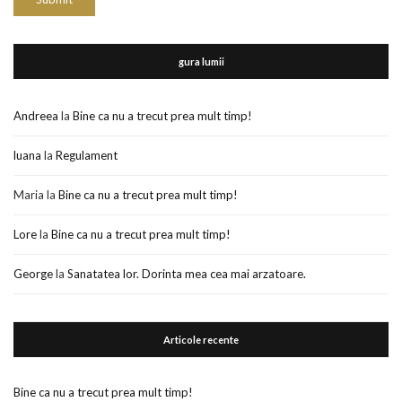
gura lumii
Andreea
la
Bine ca nu a trecut prea mult timp!
luana
la
Regulament
Maria
la
Bine ca nu a trecut prea mult timp!
Lore
la
Bine ca nu a trecut prea mult timp!
George
la
Sanatatea lor. Dorinta mea cea mai arzatoare.
Articole recente
Bine ca nu a trecut prea mult timp!