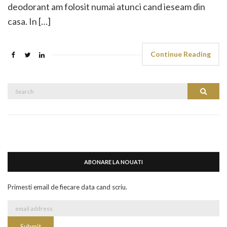
deodorant am folosit numai atunci cand ieseam din
casa. In […]
Continue Reading
Search
Search
for:
ABONARE LA NOUATI
Primesti email de fiecare data cand scriu.