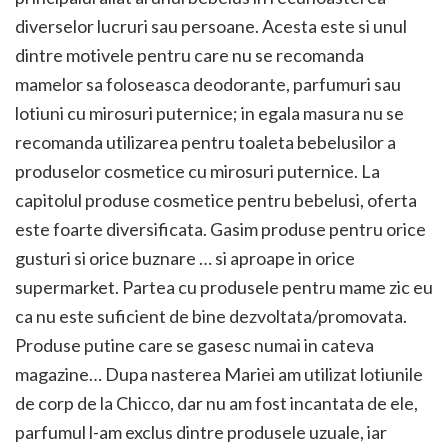
diverselor lucruri sau persoane. Acesta este si unul
dintre motivele pentru care nu se recomanda
mamelor sa foloseasca deodorante, parfumuri sau
lotiuni cu mirosuri puternice; in egala masura nu se
recomanda utilizarea pentru toaleta bebelusilor a
produselor cosmetice cu mirosuri puternice. La
capitolul produse cosmetice pentru bebelusi, oferta
este foarte diversificata. Gasim produse pentru orice
gusturi si orice buznare … si aproape in orice
supermarket. Partea cu produsele pentru mame zic eu
ca nu este suficient de bine dezvoltata/promovata.
Produse putine care se gasesc numai in cateva
magazine… Dupa nasterea Mariei am utilizat lotiunile
de corp de la Chicco, dar nu am fost incantata de ele,
parfumul l-am exclus dintre produsele uzuale, iar