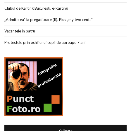
Clubul de Karting Bucuresti. e-Karting
„Admiterea” la pregatitoare (II). Plus „my two cents”
Vacantele in patru
Protestele prin ochii unui copil de aproape 7 ani
Culinare