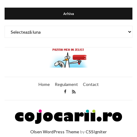
Arhiva
Arhiva
Home
Regulament
Contact
Olsen WordPress Theme
by
CSSIgniter