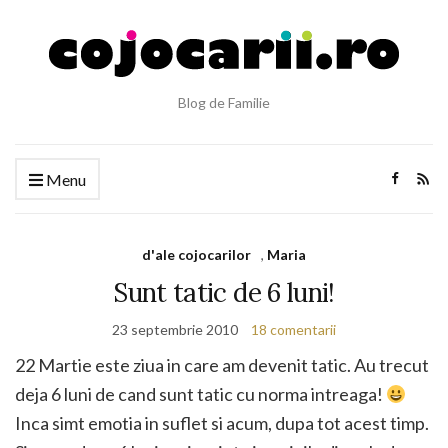
Blog de Familie
Menu
d'ale cojocarilor
,
Maria
Sunt tatic de 6 luni!
23 septembrie 2010
18 comentarii
22 Martie este ziua in care am devenit tatic. Au trecut
deja 6 luni de cand sunt tatic cu norma intreaga!
Inca simt emotia in suflet si acum, dupa tot acest timp.