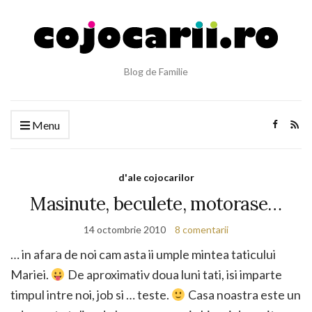
Blog de Familie
Menu
d'ale cojocarilor
Masinute, beculete, motorase…
14 octombrie 2010
8 comentarii
… in afara de noi cam asta ii umple mintea taticului
Mariei.
De aproximativ doua luni tati, isi imparte
timpul intre noi, job si … teste.
Casa noastra este un