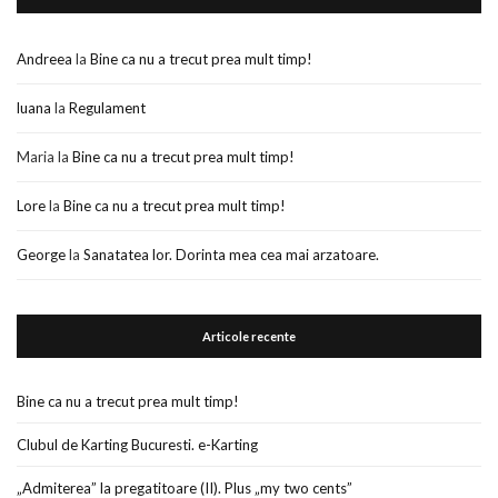
Andreea
la
Bine ca nu a trecut prea mult timp!
luana
la
Regulament
Maria
la
Bine ca nu a trecut prea mult timp!
Lore
la
Bine ca nu a trecut prea mult timp!
George
la
Sanatatea lor. Dorinta mea cea mai arzatoare.
Articole recente
Bine ca nu a trecut prea mult timp!
Clubul de Karting Bucuresti. e-Karting
„Admiterea” la pregatitoare (II). Plus „my two cents”