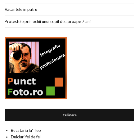
Vacantele in patru
Protestele prin ochii unui copil de aproape 7 ani
Culinare
Bucataria lu' Teo
Dulciuri fel de fel