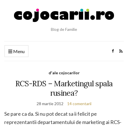
Blog de Familie
Menu
d'ale cojocarilor
RCS-RDS – Marketingul spala
rusinea?
28 martie 2012
14 comentarii
Se pare ca da. Si nu pot decat sa ii felicit pe
reprezentantii departamentului de marketing ai RCS-