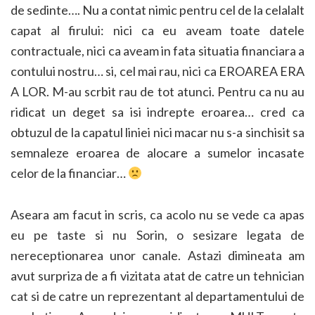
de sedinte…. Nu a contat nimic pentru cel de la celalalt
capat al firului: nici ca eu aveam toate datele
contractuale, nici ca aveam in fata situatia financiara a
contului nostru… si, cel mai rau, nici ca EROAREA ERA
A LOR. M-au scrbit rau de tot atunci. Pentru ca nu au
ridicat un deget sa isi indrepte eroarea… cred ca
obtuzul de la capatul liniei nici macar nu s-a sinchisit sa
semnaleze eroarea de alocare a sumelor incasate
celor de la financiar…
Aseara am facut in scris, ca acolo nu se vede ca apas
eu pe taste si nu Sorin, o sesizare legata de
nereceptionarea unor canale. Astazi dimineata am
avut surpriza de a fi vizitata atat de catre un tehnician
cat si de catre un reprezentant al departamentului de