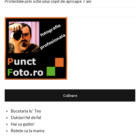
Protestele prin ochii unui copil de aproape 7 ani
Culinare
Bucataria lu' Teo
Dulciuri fel de fel
Hai sa gatim!
Retete ca la mama