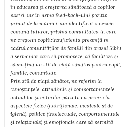
în educarea şi creşterea sănătoasă a copiilor
noştri, iar în urma feed-back-ului pozitiv
primit de la mămici, am identificat o nevoie
comună tuturor, privind comunitatea în care
ne creştem copiii:insuficienta prezenţă în
cadrul comunităţilor de familii din oraşul Sibiu
a serviciilor care să promoveze, să faciliteze şi
să susţină un stil de viaţă sănătos pentru copil,
familie, comunitate.
Prin stil de viaţă sănătos, ne referim la
cunoştinţele, atitudinile şi comportamentele
actualilor şi viitorilor părinti, cu privire la
aspectele fizice (nutriţionale, medicale şi de
igienă), psihice (intelectuale, comportamentale
şi relaţionale) şi emoţionale care să permită