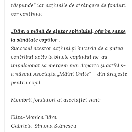
răspunde” iar acțiunile de strângere de fonduri
vor continua
„Dăm o mână de ajutor spitalului, oferim șanse
la sănătate copiilor”.
Succesul acestor acţiuni şi bucuria de a putea
contribui activ la binele copilului ne-au
impulsionat să mergem mai departe şi astfel s-
a născut Asociația „Mâini Unite” – din dragoste
pentru copil.
Membrii fondatori ai asociației sunt:
Eliza-Monica Bâra
Gabriela-Simona Stănescu