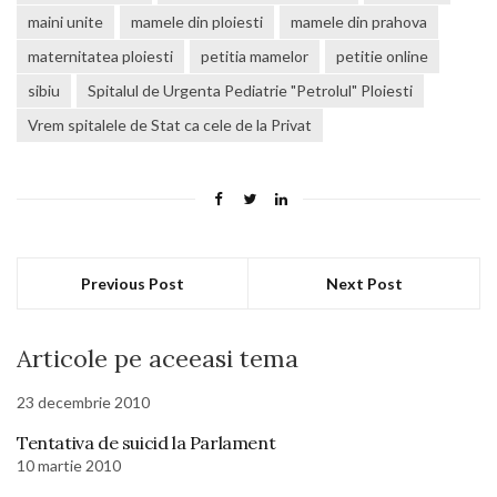
maini unite
mamele din ploiesti
mamele din prahova
maternitatea ploiesti
petitia mamelor
petitie online
sibiu
Spitalul de Urgenta Pediatrie "Petrolul" Ploiesti
Vrem spitalele de Stat ca cele de la Privat
Previous Post
Next Post
Articole pe aceeasi tema
23 decembrie 2010
Tentativa de suicid la Parlament
10 martie 2010