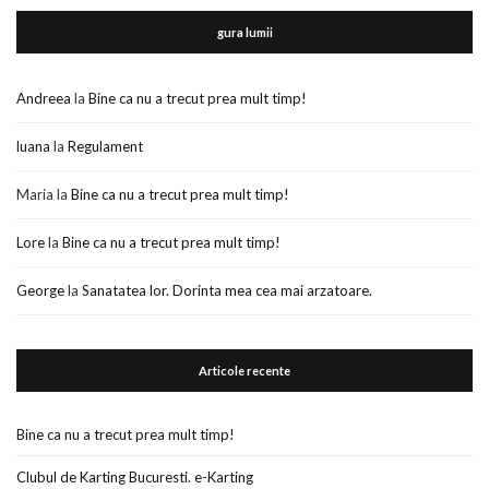
gura lumii
Andreea
la
Bine ca nu a trecut prea mult timp!
luana
la
Regulament
Maria
la
Bine ca nu a trecut prea mult timp!
Lore
la
Bine ca nu a trecut prea mult timp!
George
la
Sanatatea lor. Dorinta mea cea mai arzatoare.
Articole recente
Bine ca nu a trecut prea mult timp!
Clubul de Karting Bucuresti. e-Karting