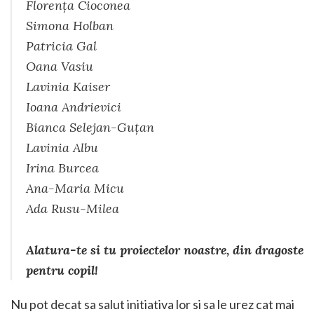
Florența Cioconea
Simona Holban
Patricia Gal
Oana Vasiu
Lavinia Kaiser
Ioana Andrievici
Bianca Selejan-Guțan
Lavinia Albu
Irina Burcea
Ana-Maria Micu
Ada Rusu-Milea
Alatura-te si tu proiectelor noastre, din dragoste
pentru copil!
Nu pot decat sa salut initiativa lor si sa le urez cat mai