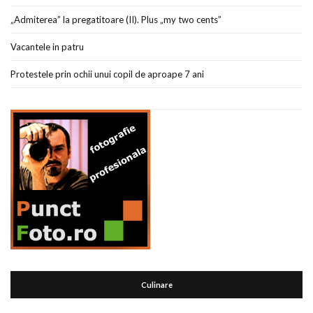
„Admiterea” la pregatitoare (II). Plus „my two cents”
Vacantele in patru
Protestele prin ochii unui copil de aproape 7 ani
Culinare