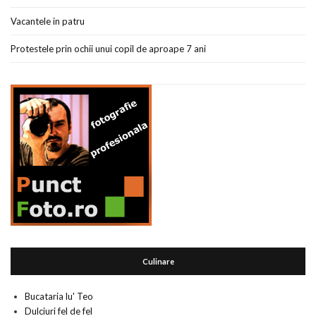
Vacantele in patru
Protestele prin ochii unui copil de aproape 7 ani
Culinare
Bucataria lu' Teo
Dulciuri fel de fel