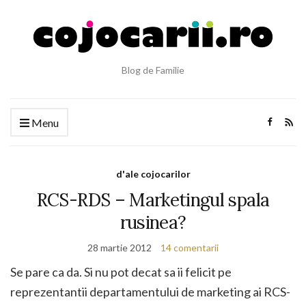
Blog de Familie
Menu
d'ale cojocarilor
RCS-RDS – Marketingul spala
rusinea?
28 martie 2012
14 comentarii
Se pare ca da. Si nu pot decat sa ii felicit pe
reprezentantii departamentului de marketing ai RCS-