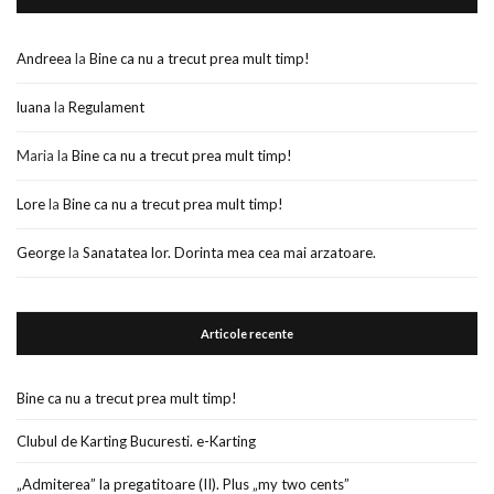
Andreea
la
Bine ca nu a trecut prea mult timp!
luana
la
Regulament
Maria
la
Bine ca nu a trecut prea mult timp!
Lore
la
Bine ca nu a trecut prea mult timp!
George
la
Sanatatea lor. Dorinta mea cea mai arzatoare.
Articole recente
Bine ca nu a trecut prea mult timp!
Clubul de Karting Bucuresti. e-Karting
„Admiterea” la pregatitoare (II). Plus „my two cents”