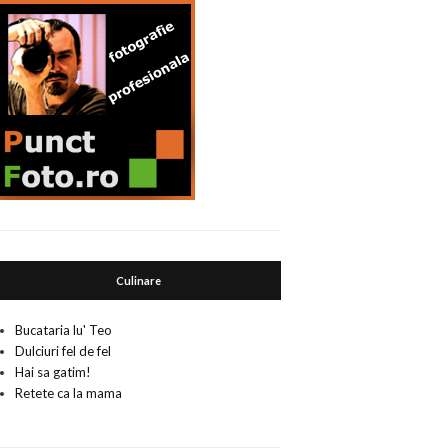
Culinare
Bucataria lu' Teo
Dulciuri fel de fel
Hai sa gatim!
Retete ca la mama