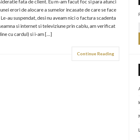
nsideratie fata de client. Eu m-am facut foc si para atunci
unei erori de alocare a sumelor incasate de care se face
 Le-au suspendat, desi nu aveam nici o factura scadenta
mna si internet si televiziune prin cablu, am verificat
line cu cardul) si i-am […]
Continue Reading