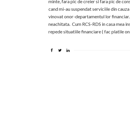
minte, fara pic de creier si fara pic de co
cand mi-au suspendat serviciile din cauza 
vinovat onor-departamentul lor financiar.
neachitata. Cum RCS-RDS in casa mea insea
repede situatiile financiare ( fac platile on