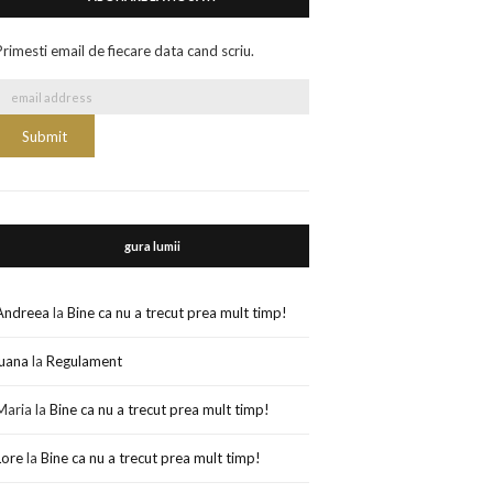
Primesti email de fiecare data cand scriu.
gura lumii
Andreea
la
Bine ca nu a trecut prea mult timp!
luana
la
Regulament
Maria
la
Bine ca nu a trecut prea mult timp!
Lore
la
Bine ca nu a trecut prea mult timp!