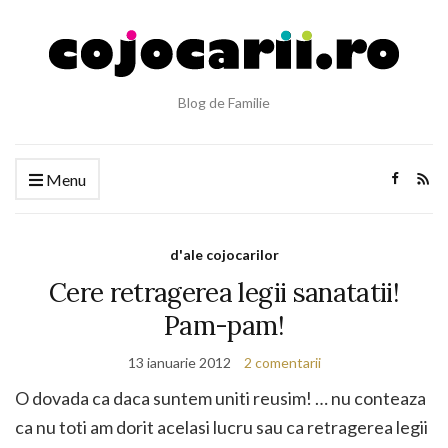
Blog de Familie
Menu
d'ale cojocarilor
Cere retragerea legii sanatatii!
Pam-pam!
13 ianuarie 2012
2 comentarii
O dovada ca daca suntem uniti reusim! … nu conteaza
ca nu toti am dorit acelasi lucru sau ca retragerea legii