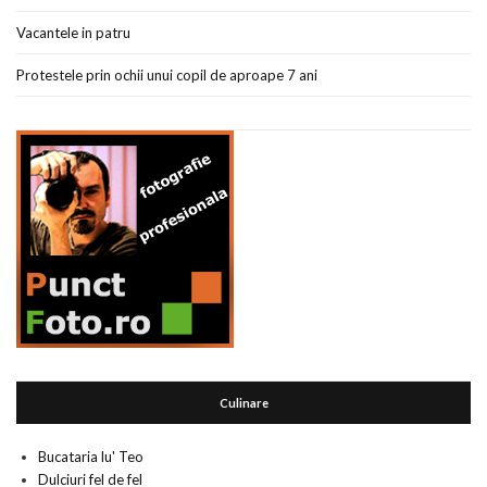
Vacantele in patru
Protestele prin ochii unui copil de aproape 7 ani
Culinare
Bucataria lu' Teo
Dulciuri fel de fel