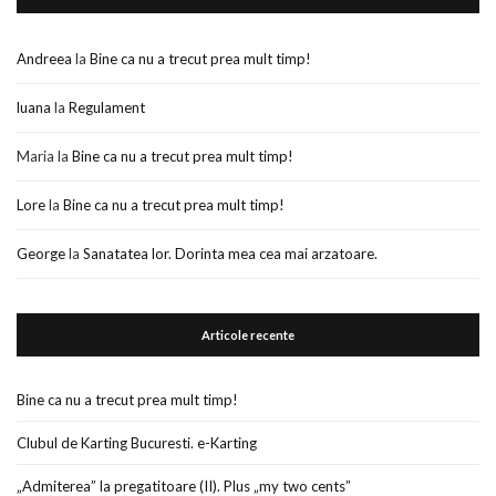
Andreea
la
Bine ca nu a trecut prea mult timp!
luana
la
Regulament
Maria
la
Bine ca nu a trecut prea mult timp!
Lore
la
Bine ca nu a trecut prea mult timp!
George
la
Sanatatea lor. Dorinta mea cea mai arzatoare.
Articole recente
Bine ca nu a trecut prea mult timp!
Clubul de Karting Bucuresti. e-Karting
„Admiterea” la pregatitoare (II). Plus „my two cents”