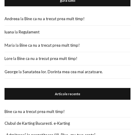
gura lumii
Andreea
la
Bine ca nu a trecut prea mult timp!
luana
la
Regulament
Maria
la
Bine ca nu a trecut prea mult timp!
Lore
la
Bine ca nu a trecut prea mult timp!
George
la
Sanatatea lor. Dorinta mea cea mai arzatoare.
Articole recente
Bine ca nu a trecut prea mult timp!
Clubul de Karting Bucuresti. e-Karting