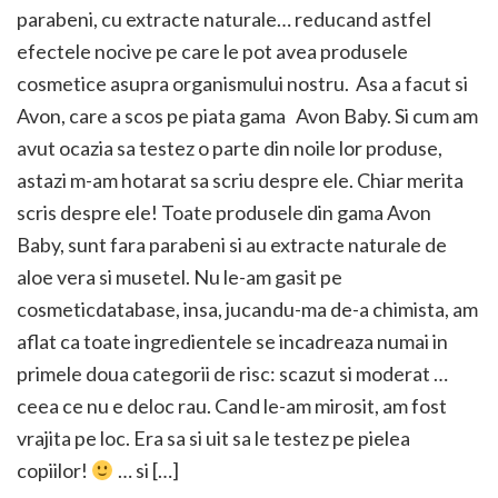
parabeni, cu extracte naturale… reducand astfel
efectele nocive pe care le pot avea produsele
cosmetice asupra organismului nostru. Asa a facut si
Avon, care a scos pe piata gama Avon Baby. Si cum am
avut ocazia sa testez o parte din noile lor produse,
astazi m-am hotarat sa scriu despre ele. Chiar merita
scris despre ele! Toate produsele din gama Avon
Baby, sunt fara parabeni si au extracte naturale de
aloe vera si musetel. Nu le-am gasit pe
cosmeticdatabase, insa, jucandu-ma de-a chimista, am
aflat ca toate ingredientele se incadreaza numai in
primele doua categorii de risc: scazut si moderat …
ceea ce nu e deloc rau. Cand le-am mirosit, am fost
vrajita pe loc. Era sa si uit sa le testez pe pielea
copiilor!
… si […]