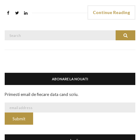
Continue Reading
Search
Search
for:
ABONARE LA NOUATI
Primesti email de fiecare data cand scriu.