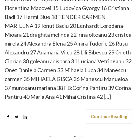
Florentina Macovei 15 Ludovica Gyorgy 16 Cristiana
Badi 17 Hermi Blue 18 TENDER CARMEN
MARILENA 19 Ionut Baciu 20 Lenhardt Loredana-
Mioara 21 draghita melinda 22 irina olteanu 23 cristea
mirela 24 Alexandra Elena 25 Amira Tudorie 26 Rusu
Alexandru 27 Anamaria Vilcu 28 Lili Bibescu 29 Oneth
Ciprian 30 goleanu anisoara 31 Luciana Vetrineanu 32
Onet Daniela Carmen 33 Mihaela Luca 34 Manescu
carmen 35 MIHAELA GISCA 36 Manescu Manueloa
37 munteanu mariana 38 FB:Corina Pantiru 39 Corina
Pantiru 40 Maria Ana 41 Mihai Cristina 42 […]
Continue Reading