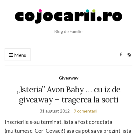
Blog de Familie
Menu
Giveaway
„Isteria” Avon Baby … cu iz de
giveaway – tragerea la sorti
31 august 2012
9 comentarii
Inscrierile s-au terminat, lista a fost corectata
(multumesc, Cori Covaci!) asa ca pot sa va prezint lista