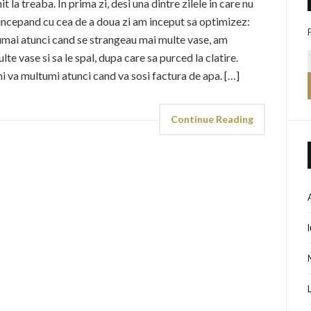
 la treaba. In prima zi, desi una dintre zilele in care nu
incepand cu cea de a doua zi am inceput sa optimizez:
umai atunci cand se strangeau mai multe vase, am
te vase si sa le spal, dupa care sa purced la clatire.
i va multumi atunci cand va sosi factura de apa. […]
Continue Reading