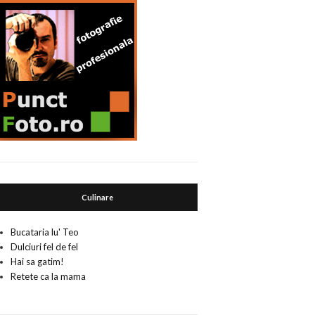
Culinare
Bucataria lu' Teo
Dulciuri fel de fel
Hai sa gatim!
Retete ca la mama