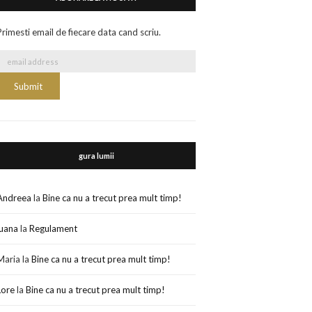
Primesti email de fiecare data cand scriu.
gura lumii
Andreea
la
Bine ca nu a trecut prea mult timp!
luana
la
Regulament
Maria
la
Bine ca nu a trecut prea mult timp!
Lore
la
Bine ca nu a trecut prea mult timp!