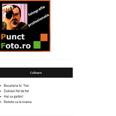
Culinare
Bucataria lu' Teo
Dulciuri fel de fel
Hai sa gatim!
Retete ca la mama