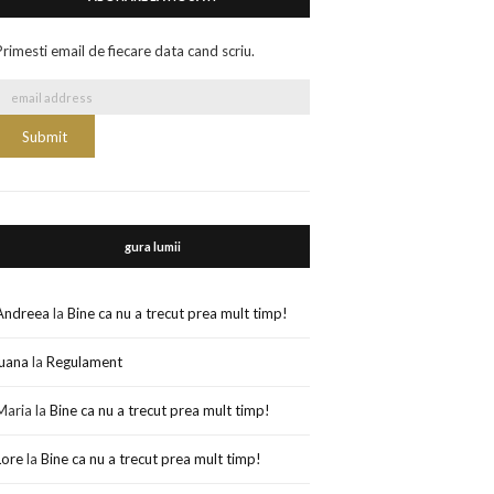
Primesti email de fiecare data cand scriu.
gura lumii
Andreea
la
Bine ca nu a trecut prea mult timp!
luana
la
Regulament
Maria
la
Bine ca nu a trecut prea mult timp!
Lore
la
Bine ca nu a trecut prea mult timp!