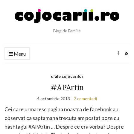
Blog de Familie
Menu
d'ale cojocarilor
#APArtin
4 octombrie 2013
2 comentarii
Cei care urmaresc pagina noastra de facebook au
observat ca saptamana trecuta am postat poze cu
hashtagul #APArtin … Despre ce era vorba? Despre