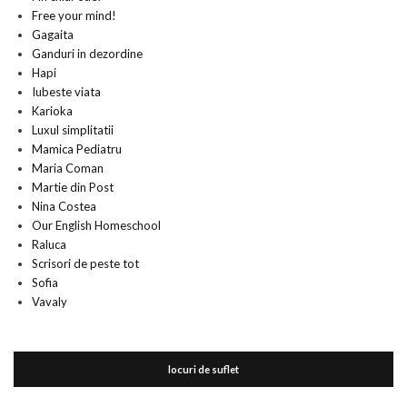
Free your mind!
Gagaita
Ganduri in dezordine
Hapi
Iubeste viata
Karioka
Luxul simplitatii
Mamica Pediatru
Maria Coman
Martie din Post
Nina Costea
Our English Homeschool
Raluca
Scrisori de peste tot
Sofia
Vavaly
locuri de suflet