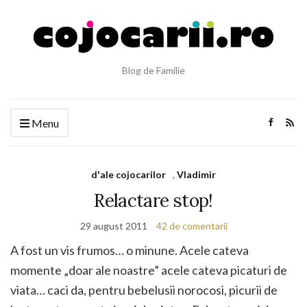
Blog de Familie
Menu
d'ale cojocarilor
,
Vladimir
Relactare stop!
29 august 2011
42 de comentarii
A fost un vis frumos… o minune. Acele cateva
momente „doar ale noastre” acele cateva picaturi de
viata… caci da, pentru bebelusii norocosi, picurii de