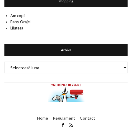
Shopping
Am copil
Baby Orajel
Lilutesa
Arhiva
Arhiva
Home
Regulament
Contact