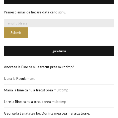
Primesti email de fiecare data cand scriu.
gura lumii
Andreea
la
Bine ca nu a trecut prea mult timp!
luana
la
Regulament
Maria
la
Bine ca nu a trecut prea mult timp!
Lore
la
Bine ca nu a trecut prea mult timp!
George
la
Sanatatea lor. Dorinta mea cea mai arzatoare.