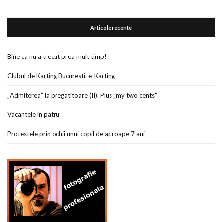
Articole recente
Bine ca nu a trecut prea mult timp!
Clubul de Karting Bucuresti. e-Karting
„Admiterea” la pregatitoare (II). Plus „my two cents”
Vacantele in patru
Protestele prin ochii unui copil de aproape 7 ani