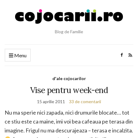
Blog de Familie
Menu
d'ale cojocarilor
Vise pentru week-end
15 aprilie 2011
33 de comentarii
Nu ma sperie nici zapada, nici drumurile blocate… tot
ce stiu este ca maine, imi voi bea cafeaua pe terasa din
imagine. Frigul nu ma descurajeaza – terasa e incalzita.