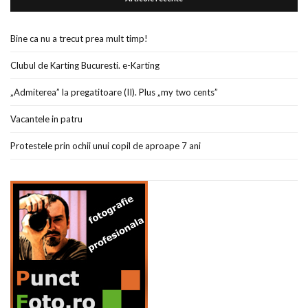
Bine ca nu a trecut prea mult timp!
Clubul de Karting Bucuresti. e-Karting
„Admiterea” la pregatitoare (II). Plus „my two cents”
Vacantele in patru
Protestele prin ochii unui copil de aproape 7 ani