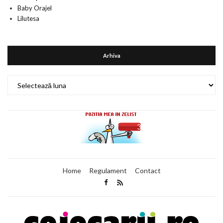
Baby Orajel
Lilutesa
Arhiva
Arhiva
Home
Regulament
Contact