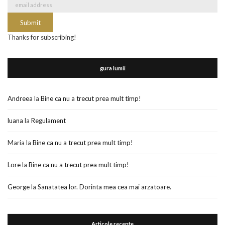
Thanks for subscribing!
gura lumii
Andreea
la
Bine ca nu a trecut prea mult timp!
luana
la
Regulament
Maria
la
Bine ca nu a trecut prea mult timp!
Lore
la
Bine ca nu a trecut prea mult timp!
George
la
Sanatatea lor. Dorinta mea cea mai arzatoare.
Articole recente