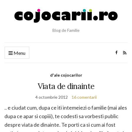
Blog de Familie
Menu
d'ale cojocarilor
Viata de dinainte
4 octombrie 2012
16 comentarii
.. e ciudat cum, dupa ce iti intemeiezi o familie (mai ales
dupa ce apar si copiii), te codesti sa vorbesti public
despre viata de dinainte. Te porti ca si cum ai fost