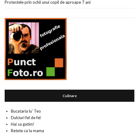
Protestele prin ochii unui copil de aproape 7 ani
Culinare
Bucataria lu' Teo
Dulciuri fel de fel
Hai sa gatim!
Retete ca la mama