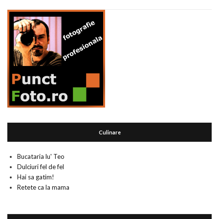
Culinare
Bucataria lu' Teo
Dulciuri fel de fel
Hai sa gatim!
Retete ca la mama