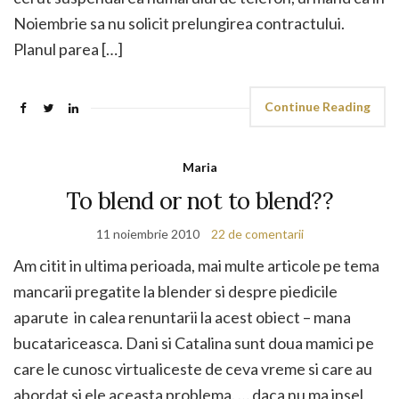
Noiembrie sa nu solicit prelungirea contractului.
Planul parea […]
Continue Reading
Maria
To blend or not to blend??
11 noiembrie 2010
22 de comentarii
Am citit in ultima perioada, mai multe articole pe tema
mancarii pregatite la blender si despre piedicile
aparute in calea renuntarii la acest obiect – mana
bucatariceasca. Dani si Catalina sunt doua mamici pe
care le cunosc virtualiceste de ceva vreme si care au
abordat si ele aceasta problema. … daca nu ma insel,