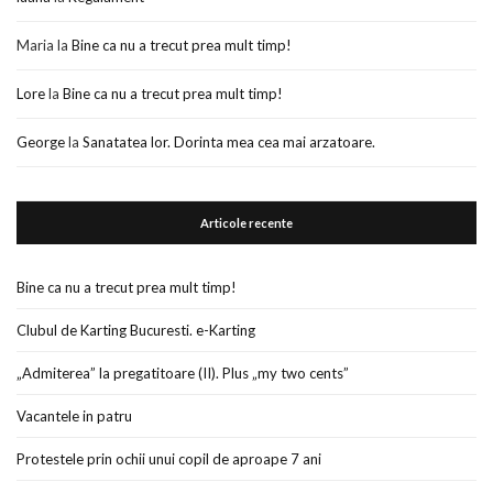
Maria
la
Bine ca nu a trecut prea mult timp!
Lore
la
Bine ca nu a trecut prea mult timp!
George
la
Sanatatea lor. Dorinta mea cea mai arzatoare.
Articole recente
Bine ca nu a trecut prea mult timp!
Clubul de Karting Bucuresti. e-Karting
„Admiterea” la pregatitoare (II). Plus „my two cents”
Vacantele in patru
Protestele prin ochii unui copil de aproape 7 ani