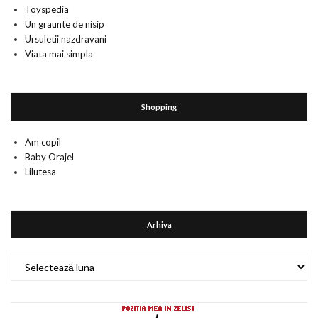
Toyspedia
Un graunte de nisip
Ursuletii nazdravani
Viata mai simpla
Shopping
Am copil
Baby Orajel
Lilutesa
Arhiva
Arhiva