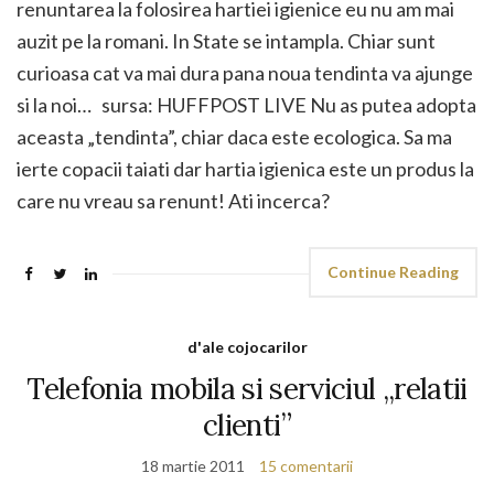
renuntarea la folosirea hartiei igienice eu nu am mai
auzit pe la romani. In State se intampla. Chiar sunt
curioasa cat va mai dura pana noua tendinta va ajunge
si la noi… sursa: HUFFPOST LIVE Nu as putea adopta
aceasta „tendinta”, chiar daca este ecologica. Sa ma
ierte copacii taiati dar hartia igienica este un produs la
care nu vreau sa renunt! Ati incerca?
Continue Reading
d'ale cojocarilor
Telefonia mobila si serviciul „relatii
clienti”
18 martie 2011
15 comentarii