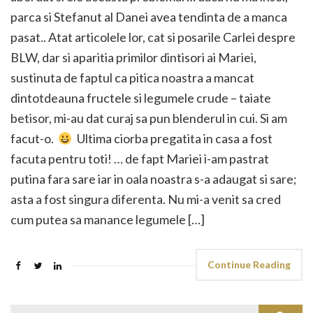
parca si Stefanut al Danei avea tendinta de a manca
pasat.. Atat articolele lor, cat si posarile Carlei despre
BLW, dar si aparitia primilor dintisori ai Mariei,
sustinuta de faptul ca pitica noastra a mancat
dintotdeauna fructele si legumele crude – taiate
betisor, mi-au dat curaj sa pun blenderul in cui. Si am
facut-o.
Ultima ciorba pregatita in casa a fost
facuta pentru toti! … de fapt Mariei i-am pastrat
putina fara sare iar in oala noastra s-a adaugat si sare;
asta a fost singura diferenta. Nu mi-a venit sa cred
cum putea sa manance legumele […]
Continue Reading
Search