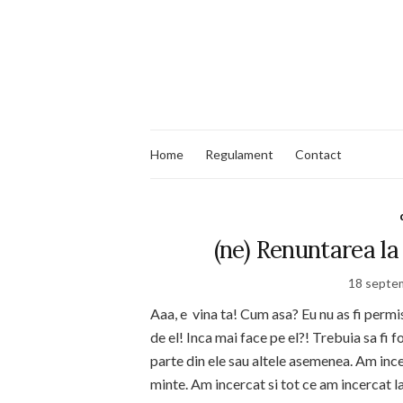
Home
Regulament
Contact
(ne) Renuntarea la 
18 septe
Aaa, e vina ta! Cum asa? Eu nu as fi perm
de el! Inca mai face pe el?! Trebuia sa fi 
parte din ele sau altele asemenea. Am inc
minte. Am incercat si tot ce am incercat la