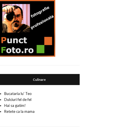
Culinare
Bucataria lu' Teo
Dulciuri fel de fel
Hai sa gatim!
Retete ca la mama