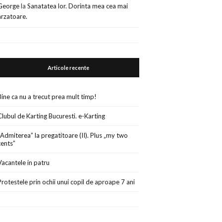
George
la
Sanatatea lor. Dorinta mea cea mai
arzatoare.
Articole recente
Bine ca nu a trecut prea mult timp!
Clubul de Karting Bucuresti. e-Karting
„Admiterea” la pregatitoare (II). Plus „my two
cents”
Vacantele in patru
Protestele prin ochii unui copil de aproape 7 ani