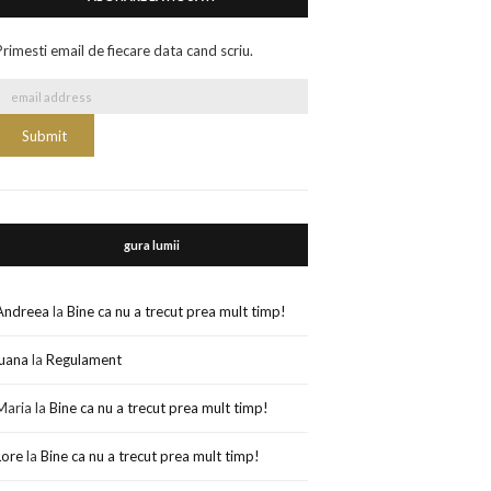
Primesti email de fiecare data cand scriu.
gura lumii
Andreea
la
Bine ca nu a trecut prea mult timp!
luana
la
Regulament
Maria
la
Bine ca nu a trecut prea mult timp!
Lore
la
Bine ca nu a trecut prea mult timp!