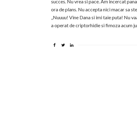
succes. Nu vrea si pace. Am incercat pana
ora de plans. Nu accepta nici macar sa ste
„Nuuuu! Vine Dana si imi taie puta! Nu vaau
a operat de criptorhidie si fimoza acum ju