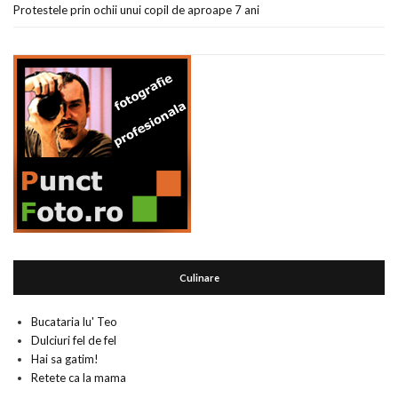
Protestele prin ochii unui copil de aproape 7 ani
Culinare
Bucataria lu' Teo
Dulciuri fel de fel
Hai sa gatim!
Retete ca la mama