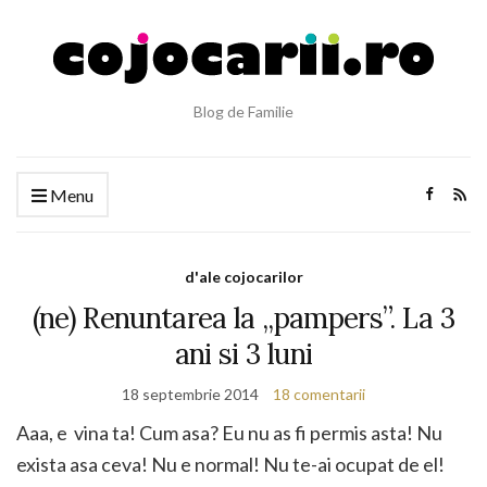
Blog de Familie
Menu
d'ale cojocarilor
(ne) Renuntarea la „pampers”. La 3
ani si 3 luni
18 septembrie 2014
18 comentarii
Aaa, e vina ta! Cum asa? Eu nu as fi permis asta! Nu
exista asa ceva! Nu e normal! Nu te-ai ocupat de el!