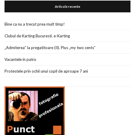
Articole recente
Bine ca nu a trecut prea mult timp!
Clubul de Karting Bucuresti. e-Karting
„Admiterea” la pregatitoare (II). Plus „my two cents”
Vacantele in patru
Protestele prin ochii unui copil de aproape 7 ani