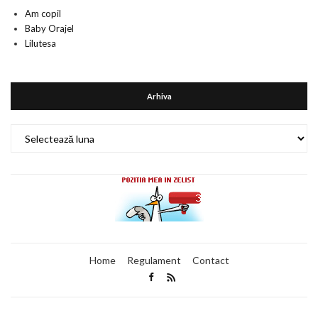
Am copil
Baby Orajel
Lilutesa
Arhiva
Arhiva
Home
Regulament
Contact