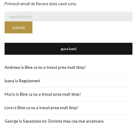
Primesti email de fiecare data cand scriu.
gura lumii
Andreea
la
Bine ca nu a trecut prea mult timp!
luana
la
Regulament
Maria
la
Bine ca nu a trecut prea mult timp!
Lore
la
Bine ca nu a trecut prea mult timp!
George
la
Sanatatea lor. Dorinta mea cea mai arzatoare.