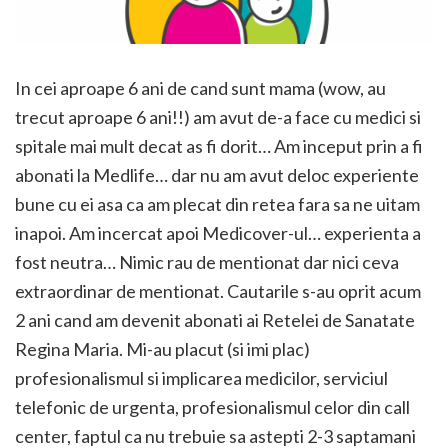
In cei aproape 6 ani de cand sunt mama (wow, au
trecut aproape 6 ani!!) am avut de-a face cu medici si
spitale mai mult decat as fi dorit… Am inceput prin a fi
abonati la Medlife… dar nu am avut deloc experiente
bune cu ei asa ca am plecat din retea fara sa ne uitam
inapoi. Am incercat apoi Medicover-ul… experienta a
fost neutra… Nimic rau de mentionat dar nici ceva
extraordinar de mentionat. Cautarile s-au oprit acum
2 ani cand am devenit abonati ai Retelei de Sanatate
Regina Maria. Mi-au placut (si imi plac)
profesionalismul si implicarea medicilor, serviciul
telefonic de urgenta, profesionalismul celor din call
center, faptul ca nu trebuie sa astepti 2-3 saptamani