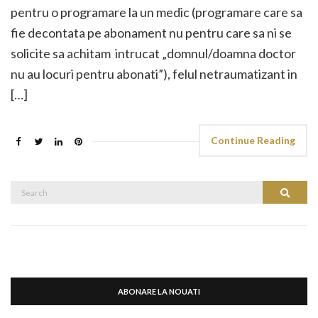
pentru o programare la un medic (programare care sa
fie decontata pe abonament nu pentru care sa ni se
solicite sa achitam intrucat „domnul/doamna doctor
nu au locuri pentru abonati”), felul netraumatizant in
[…]
Continue Reading
Search
Search
for:
ABONARE LA NOUATI