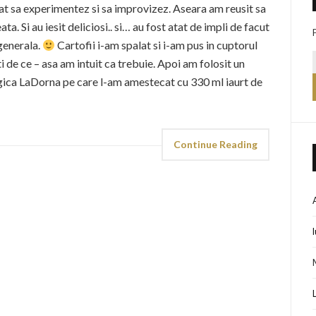
at sa experimentez si sa improvizez. Aseara am reusit sa
a. Si au iesit deliciosi.. si… au fost atat de impli de facut
 generala.
Cartofii i-am spalat si i-am pus in cuptorul
i de ce – asa am intuit ca trebuie. Apoi am folosit un
ica LaDorna pe care l-am amestecat cu 330 ml iaurt de
Continue Reading