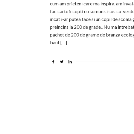
cum am prieteni care ma inspira, am invat
fac cartofi copti cu somon si sos cu verdeat
incat i-ar putea face si un copil de scoala
preincins la 200 de grade.. Nu ma intrebat
pachet de 200 de grame de branza ecolog
baut […]