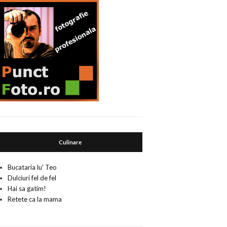
Culinare
Bucataria lu' Teo
Dulciuri fel de fel
Hai sa gatim!
Retete ca la mama