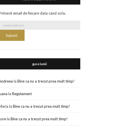
Primesti email de fiecare data cand scriu.
gura lumii
Andreea
la
Bine ca nu a trecut prea mult timp!
luana
la
Regulament
Maria
la
Bine ca nu a trecut prea mult timp!
Lore
la
Bine ca nu a trecut prea mult timp!