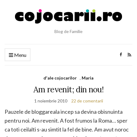
Blog de Familie
Menu
d'ale cojocarilor
,
Maria
Am revenit; din nou!
1 noiembrie 2010
22 de comentarii
Pauzele de bloggareala incep sa devina obisnuinta
pentru noi. Am revenit. A fost frumos la Roma… sper
ca toti ceilalti s-au simtit la fel de bine. Am avut noroc