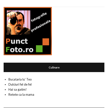
Culinare
Bucataria lu' Teo
Dulciuri fel de fel
Hai sa gatim!
Retete ca la mama