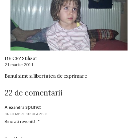
DE CE? Stilizat
21 martie 2011
Bunul simt si libertatea de exprimare
22 de comentarii
spune:
Alexandra
8 NOIEMBRIE 2010 LA 21:38
Bine ati revenit! :*