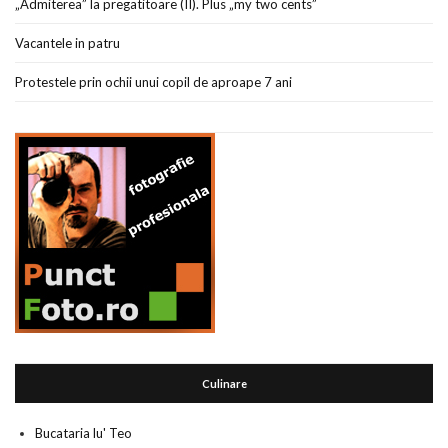
„Admiterea” la pregatitoare (II). Plus „my two cents”
Vacantele in patru
Protestele prin ochii unui copil de aproape 7 ani
Culinare
Bucataria lu' Teo