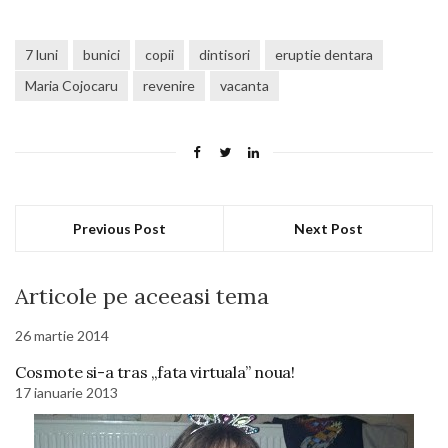
7 luni
bunici
copii
dintisori
eruptie dentara
Maria Cojocaru
revenire
vacanta
Previous Post
Next Post
Articole pe aceeasi tema
26 martie 2014
Cosmote si-a tras „fata virtuala” noua!
17 ianuarie 2013