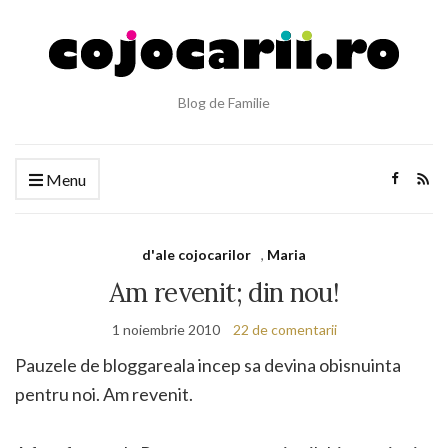
Blog de Familie
Menu
d'ale cojocarilor
,
Maria
Am revenit; din nou!
1 noiembrie 2010
22 de comentarii
Pauzele de bloggareala incep sa devina obisnuinta
pentru noi. Am revenit.