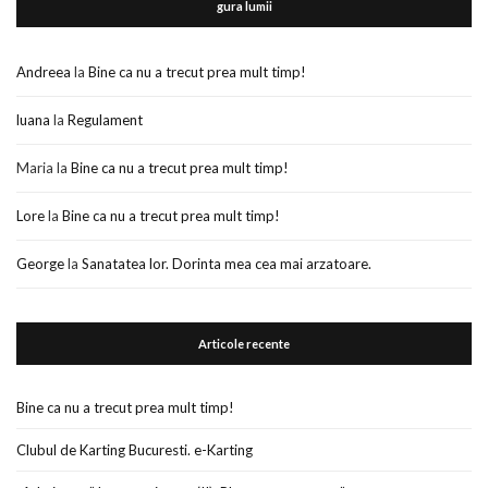
gura lumii
Andreea
la
Bine ca nu a trecut prea mult timp!
luana
la
Regulament
Maria
la
Bine ca nu a trecut prea mult timp!
Lore
la
Bine ca nu a trecut prea mult timp!
George
la
Sanatatea lor. Dorinta mea cea mai arzatoare.
Articole recente
Bine ca nu a trecut prea mult timp!
Clubul de Karting Bucuresti. e-Karting